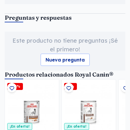
Preguntas y respuestas
Este producto no tiene preguntas ¡Sé
el primero!
Nueva pregunta
Productos relacionados Royal Canin®
-2,5%
-6%
¡En oferta!
¡En oferta!