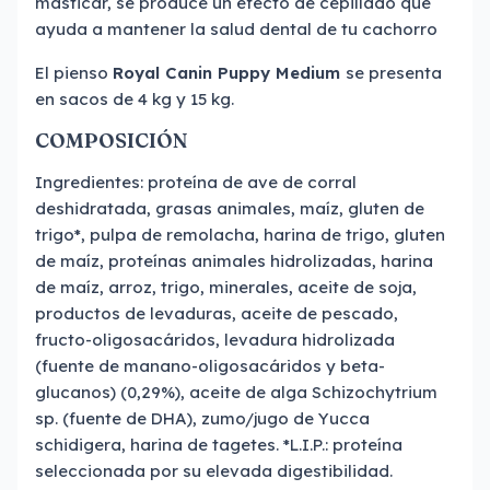
masticar, se produce un efecto de cepillado que
ayuda a mantener la salud dental de tu cachorro
El pienso
Royal Canin Puppy Medium
se presenta
en sacos de 4 kg y 15 kg.
COMPOSICIÓN
Ingredientes: proteína de ave de corral
deshidratada, grasas animales, maíz, gluten de
trigo*, pulpa de remolacha, harina de trigo, gluten
de maíz, proteínas animales hidrolizadas, harina
de maíz, arroz, trigo, minerales, aceite de soja,
productos de levaduras, aceite de pescado,
fructo-oligosacáridos, levadura hidrolizada
(fuente de manano-oligosacáridos y beta-
glucanos) (0,29%), aceite de alga Schizochytrium
sp. (fuente de DHA), zumo/jugo de Yucca
schidigera, harina de tagetes. *L.I.P.: proteína
seleccionada por su elevada digestibilidad.