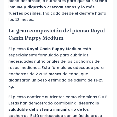
pleno desarrollo, a nutrientes para que
su sistema
inmune y digestivo crezcan sanos y lo más
fuertes posibles
. Indicado desde el destete hasta
los 12 meses.
La gran composición del pienso Royal
Canin Puppy Medium
El pienso
Royal Canin Puppy Medium
está
especialmente formulado para cubrir las
necesidades nutricionales de los cachorros de
razas medianas. Esta fórmula es adecuada para
cachorros de
2 a 12 meses
de edad, que
alcanzarán un peso estimado de adulto de 11-25
kg.
El pienso contiene nutrientes como vitaminas C y E.
Estas han demostrado contribuir al
desarrollo
saludable del sistema inmunitario
de los
cachorros. Está enriquecido con un ácido graso