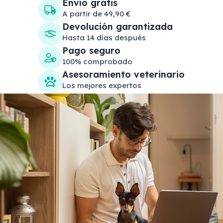
Envío gratis
A partir de 49,90 €
Devolución garantizada
Hasta 14 días después
Pago seguro
100% comprobado
Asesoramiento veterinario
Los mejores expertos
Search products
Se