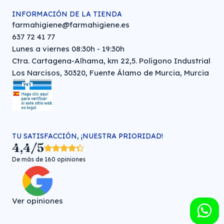
INFORMACIÓN DE LA TIENDA
farmahigiene@farmahigiene.es
637 72 41 77
Lunes a viernes 08:30h - 19:30h
Ctra. Cartagena-Alhama, km 22,5. Polígono Industrial
Los Narcisos, 30320, Fuente Álamo de Murcia, Murcia
TU SATISFACCIÓN, ¡NUESTRA PRIORIDAD!
4,4/5
De más de 160 opiniones
Ver opiniones