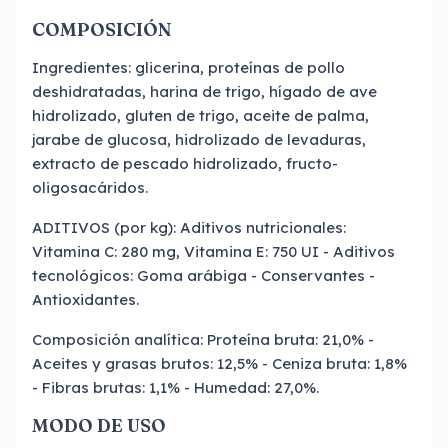
COMPOSICIÓN
Ingredientes: glicerina, proteínas de pollo
deshidratadas, harina de trigo, hígado de ave
hidrolizado, gluten de trigo, aceite de palma,
jarabe de glucosa, hidrolizado de levaduras,
extracto de pescado hidrolizado, fructo-
oligosacáridos.
ADITIVOS (por kg): Aditivos nutricionales:
Vitamina C: 280 mg, Vitamina E: 750 UI - Aditivos
tecnológicos: Goma arábiga - Conservantes -
Antioxidantes.
Composición analítica: Proteína bruta: 21,0% -
Aceites y grasas brutos: 12,5% - Ceniza bruta: 1,8%
- Fibras brutas: 1,1% - Humedad: 27,0%.
MODO DE USO