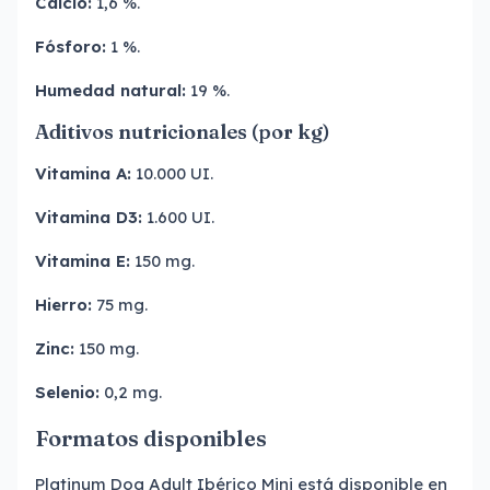
Calcio:
1,6 %.
Fósforo:
1 %.
Humedad natural:
19 %.
Aditivos nutricionales (por kg)
Vitamina A:
10.000 UI.
Vitamina D3:
1.600 UI.
Vitamina E:
150 mg.
Hierro:
75 mg.
Zinc:
150 mg.
Selenio:
0,2 mg.
Formatos disponibles
Platinum Dog Adult Ibérico Mini está disponible en