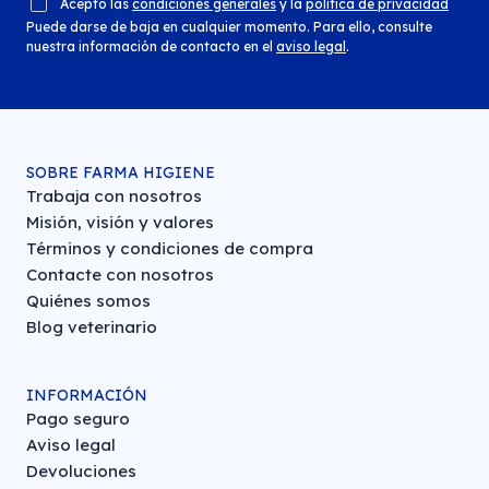
Acepto las
condiciones generales
y la
política de privacidad
Puede darse de baja en cualquier momento. Para ello, consulte
nuestra información de contacto en el
aviso legal
.
SOBRE FARMA HIGIENE
Trabaja con nosotros
Misión, visión y valores
Términos y condiciones de compra
Contacte con nosotros
Quiénes somos
Blog veterinario
INFORMACIÓN
Pago seguro
Aviso legal
Devoluciones