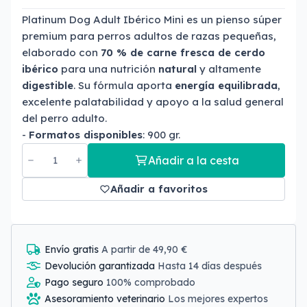
Platinum Dog Adult Ibérico Mini es un pienso súper
premium para perros adultos de razas pequeñas,
elaborado con
70 % de carne fresca de cerdo
ibérico
para una nutrición
natural
y altamente
digestible
. Su fórmula aporta
energía equilibrada
,
excelente palatabilidad y apoyo a la salud general
del perro adulto.
-
Formatos disponibles
: 900 gr.
Añadir a la cesta
Añadir a favoritos
Envío gratis
A partir de 49,90 €
Devolución garantizada
Hasta 14 días después
Pago seguro
100% comprobado
Asesoramiento veterinario
Los mejores expertos