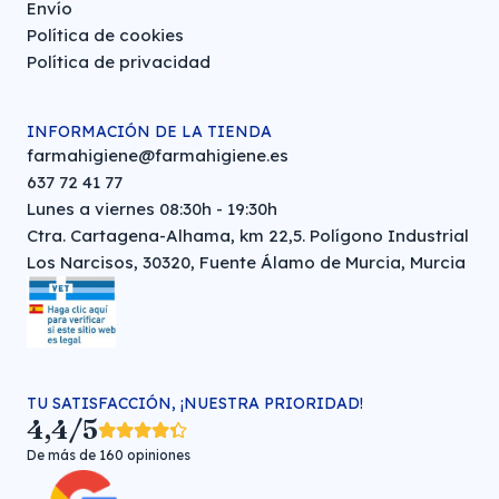
Envío
Política de cookies
Política de privacidad
INFORMACIÓN DE LA TIENDA
farmahigiene@farmahigiene.es
637 72 41 77
Lunes a viernes 08:30h - 19:30h
Ctra. Cartagena-Alhama, km 22,5. Polígono Industrial
Los Narcisos, 30320, Fuente Álamo de Murcia, Murcia
TU SATISFACCIÓN, ¡NUESTRA PRIORIDAD!
4,4/5
De más de 160 opiniones