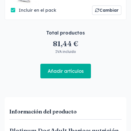
Incluir en el pack
Cambiar
Total productos
81,44 €
IVA incluido
Añadir artículos
Información del producto
Platinum Dog Adult Iberico: nutrición