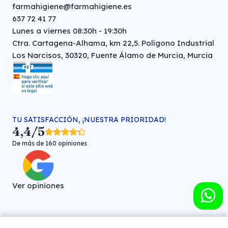
farmahigiene@farmahigiene.es
637 72 41 77
Lunes a viernes 08:30h - 19:30h
Ctra. Cartagena-Alhama, km 22,5. Polígono Industrial
Los Narcisos, 30320, Fuente Álamo de Murcia, Murcia
TU SATISFACCIÓN, ¡NUESTRA PRIORIDAD!
4,4/5
De más de 160 opiniones
Ver opiniones