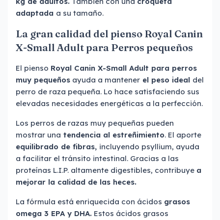
kg de adultos.
También con una
croqueta
adaptada
a su tamaño.
La gran calidad del pienso Royal Canin
X-Small Adult para Perros pequeños
El pienso
Royal Canin X-Small Adult para perros
muy pequeños
ayuda a mantener
el peso ideal
del
perro de raza pequeña. Lo hace satisfaciendo sus
elevadas necesidades energéticas a la perfección.
Los perros de razas muy pequeñas pueden
mostrar una
tendencia al estreñimiento
. El aporte
equilibrado de fibras,
incluyendo psyllium, ayuda
a facilitar el tránsito intestinal. Gracias a las
proteínas L.I.P. altamente digestibles, contribuye
a
mejorar la calidad de las heces.
La fórmula está enriquecida con ácidos
grasos
omega 3 EPA y DHA.
Estos ácidos grasos