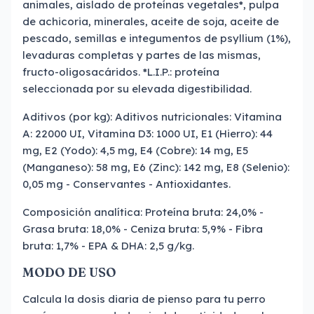
animales, aislado de proteínas vegetales*, pulpa
de achicoria, minerales, aceite de soja, aceite de
pescado, semillas e integumentos de psyllium (1%),
levaduras completas y partes de las mismas,
fructo-oligosacáridos. *L.I.P.: proteína
seleccionada por su elevada digestibilidad.
Aditivos (por kg): Aditivos nutricionales: Vitamina
A: 22000 UI, Vitamina D3: 1000 UI, E1 (Hierro): 44
mg, E2 (Yodo): 4,5 mg, E4 (Cobre): 14 mg, E5
(Manganeso): 58 mg, E6 (Zinc): 142 mg, E8 (Selenio):
0,05 mg - Conservantes - Antioxidantes.
Composición analítica: Proteína bruta: 24,0% -
Grasa bruta: 18,0% - Ceniza bruta: 5,9% - Fibra
bruta: 1,7% - EPA & DHA: 2,5 g/kg.
MODO DE USO
Calcula la dosis diaria de pienso para tu perro