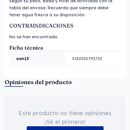
según su peso, edad y nivel de actividad con la
tabla del envase. Recuerda que siempre debe
tener agua fresca a su disposición.
CONTRAINDICACIONES
No se han encontrado.
Ficha técnica
ean13
3182550793735
Opiniones del producto
Este producto no tiene opiniones
¡Sé el primero!