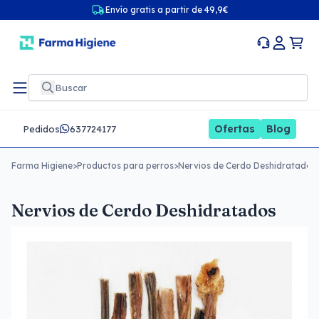
Envío gratis a partir de 49,9€
Ofertas
Blog
Pedidos
637724177
Farma Higiene
>
Productos para perros
>
Nervios de Cerdo Deshidratados
Nervios de Cerdo Deshidratados