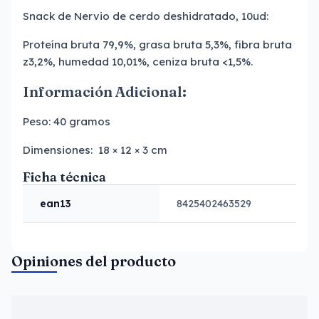
Snack de Nervio de cerdo deshidratado, 10ud:
Proteína bruta 79,9%, grasa bruta 5,3%, fibra bruta
z3,2%, humedad 10,01%, ceniza bruta <1,5%.
Información Adicional:
Peso: 40 gramos
Dimensiones:
18 × 12 × 3 cm
Ficha técnica
ean13
8425402463529
Opiniones del producto