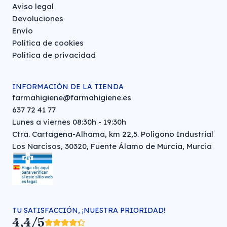
Aviso legal
Devoluciones
Envío
Política de cookies
Política de privacidad
INFORMACIÓN DE LA TIENDA
farmahigiene@farmahigiene.es
637 72 41 77
Lunes a viernes 08:30h - 19:30h
Ctra. Cartagena-Alhama, km 22,5. Polígono Industrial
Los Narcisos, 30320, Fuente Álamo de Murcia, Murcia
TU SATISFACCIÓN, ¡NUESTRA PRIORIDAD!
4,4/5