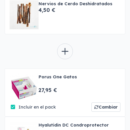
Nervios de Cerdo Deshidratados
4,50 €
Porus One Gatos
27,95 €
Incluir en el pack
Cambiar
Hyalutidin DC Condroprotector