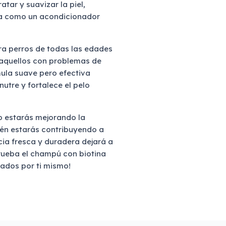
tar y suavizar la piel,
túa como un acondicionador
a perros de todas las edades
aquellos con problemas de
rmula suave pero efectiva
nutre y fortalece el pelo
o estarás mejorando la
bién estarás contribuyendo a
cia fresca y duradera dejará a
rueba el champú con biotina
ados por ti mismo!