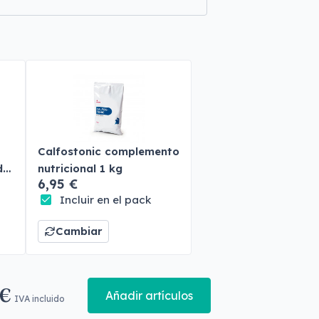
Calfostonic complemento
do
nutricional 1 kg
6,95 €
Incluir en el pack
Cambiar
 €
Añadir artículos
IVA incluido