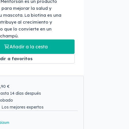
 Menforsan es un producto
para mejorar la salud y
tu mascota. La biotina es una
tribuye al crecimiento y
lo que lo convierte en un
e champú.
Añadir a la cesta
dir a favoritos
9,90 €
asta 14 días después
robado
o
Los mejores expertos