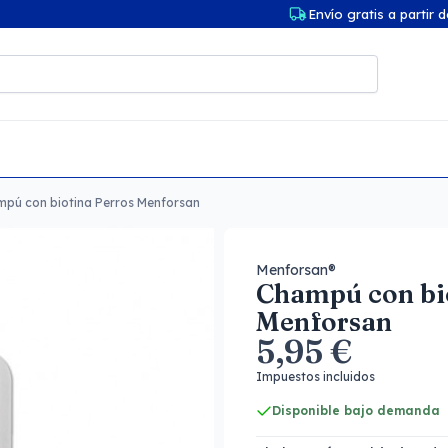
Envío gratis a partir 
pú con biotina Perros Menforsan
Menforsan®
Champú con bi
Menforsan
5,95 €
Impuestos incluidos
Disponible bajo demanda