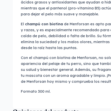
ácidos grasos y antioxidantes que ayudan a hidra
mientras que el pantenol (pro-vitamina B5) ac
para dejar el pelo más suave y manejable.
El
champú con biotina
de Menforsan es apto par
y razas, y es especialmente recomendado para 
caída de pelo, debilidad o falta de brillo. Su fó
elimina la suciedad y los malos olores, mientras 
desde la raíz hasta las puntas.
Con el champú con biotina de Menforsan, no sol
apariencia del pelaje de tu perro, sino que tam
su salud y bienestar general. Además, su fragan
tu mascota con un aroma agradable y limpio. ¡P
de Menforsan hoy mismo y comprueba los result
Formato 300 ml.