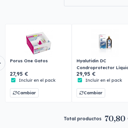
Porus One Gatos
Hyalutidin DC
Condroprotector Líqui
27,95 €
29,95 €
Perros y Gatos
Incluir en el pack
Incluir en el pack
Cambiar
Cambiar
70,80
Total productos