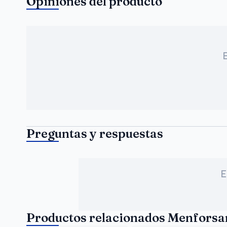
Opiniones del producto
Preguntas y respuestas
E
Productos relacionados Menfors