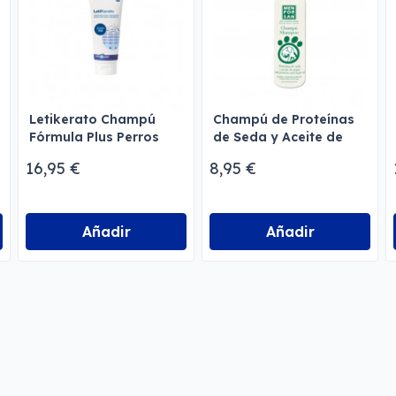
Letikerato Champú
Champú de Proteínas
Fórmula Plus Perros
de Seda y Aceite de
Argán
16,95 €
8,95 €
Añadir
Añadir