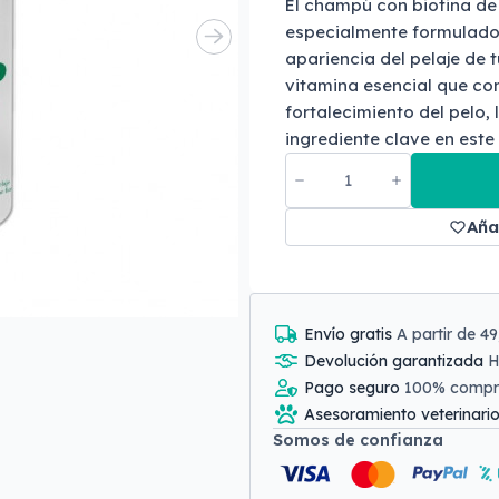
El champú con biotina de
especialmente formulado 
apariencia del pelaje de 
vitamina esencial que con
fortalecimiento del pelo, 
ingrediente clave en est
Aña
Envío gratis
A partir de 4
Devolución garantizada
H
Pago seguro
100% comp
Asesoramiento veterinari
Somos de confianza