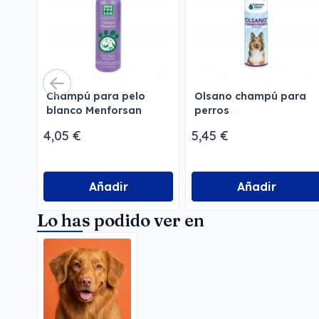
Champú para pelo
Olsano champú para
blanco Menforsan
perros
4,05 €
5,45 €
Añadir
Añadir
Lo has podido ver en