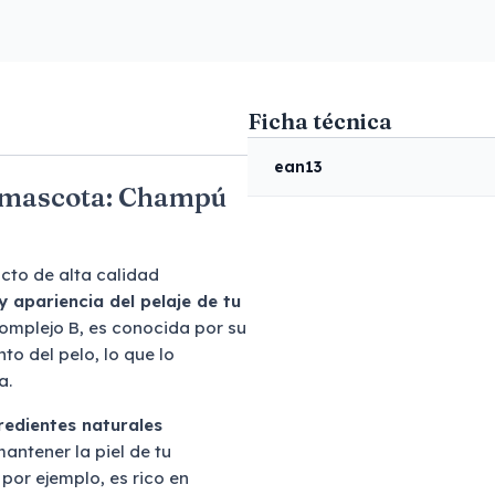
Ficha técnica
ean13
tu mascota: Champú
cto de alta calidad
 apariencia del pelaje de tu
 complejo B, es conocida por su
to del pelo, lo que lo
a.
redientes naturales
ntener la piel de tu
, por ejemplo, es rico en