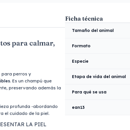
Ficha técnica
Tamaño del animal
tos para calmar,
Formato
Especie
 para perros y
Etapa de vida del animal
ibles
. Es un champú que
ante, preservando además la
Para qué se usa
mpieza profunda -abordando
ean13
 el cuidado de la piel.
ESENTAR LA PIEL