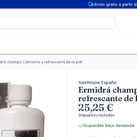
Envío gratis a partir 
drá champú Calmante y refrescante de la piel
Nextmune España
Ermidrá champ
refrescante de l
25,25 €
Impuestos incluidos
Disponible bajo demanda