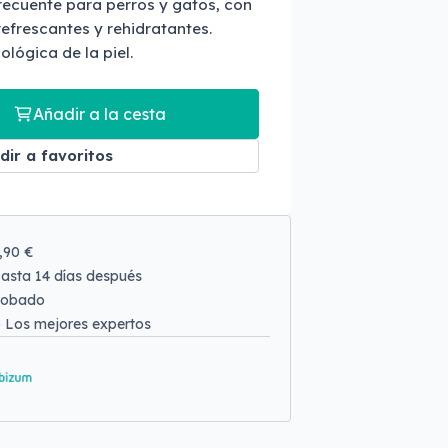
ecuente para perros y gatos, con
efrescantes y rehidratantes.
ológica de la piel.
Añadir a la cesta
dir a favoritos
9,90 €
asta 14 días después
robado
o
Los mejores expertos