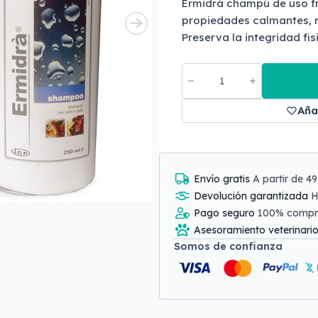
Ermidrá champú de uso fr
propiedades calmantes, r
Preserva la integridad fisi
Aña
Envío gratis
A partir de 4
Devolución garantizada
H
Pago seguro
100% comp
Asesoramiento veterinari
Somos de confianza