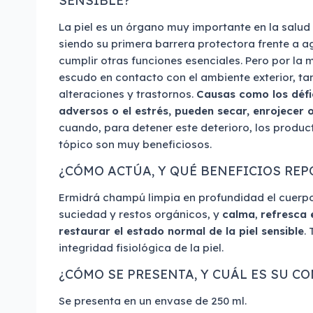
SENSIBLE?
La piel es un órgano muy importante en la salud
siendo su primera barrera protectora frente a
cumplir otras funciones esenciales. Pero por la 
escudo en contacto con el ambiente exterior, ta
alteraciones y trastornos.
Causas como los défic
adversos o el estrés, pueden secar, enrojecer o i
cuando, para detener este deterioro, los produ
tópico son muy beneficiosos.
¿CÓMO ACTÚA, Y QUÉ BENEFICIOS REP
Ermidrá champú limpia en profundidad el cuerpo
suciedad y restos orgánicos, y
calma
,
refresca 
restaurar el estado normal de la piel sensible
.
integridad fisiológica de la piel.
¿CÓMO SE PRESENTA, Y CUÁL ES SU C
Se presenta en un envase de 250 ml.