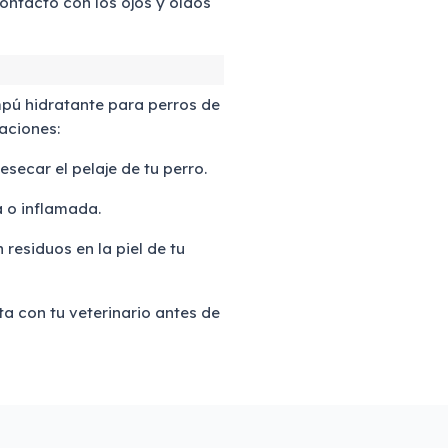
ontacto con los ojos y oídos
mpú hidratante para perros de
aciones:
secar el pelaje de tu perro.
a o inflamada.
residuos en la piel de tu
lta con tu veterinario antes de