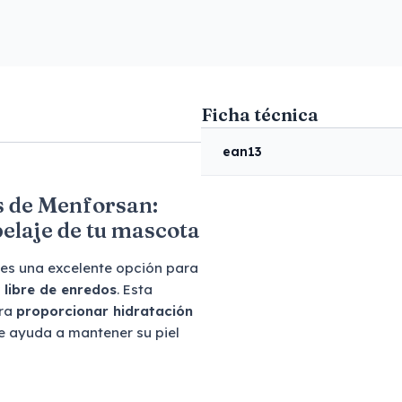
Ficha técnica
ean13
s de Menforsan:
pelaje de tu mascota
es una excelente opción para
y libre de enredos
. Esta
ara
proporcionar hidratación
e ayuda a mantener su piel