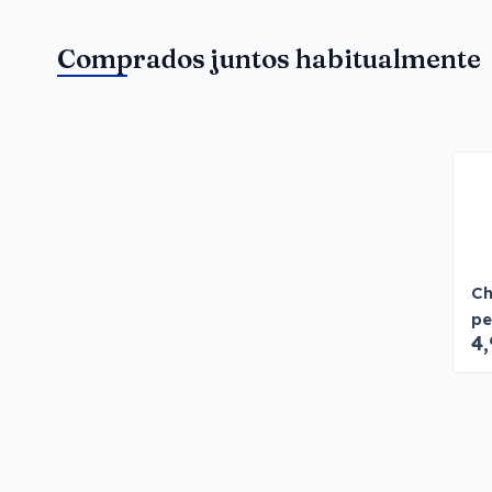
Comprados juntos habitualmente
Ch
pe
4,