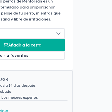
a perros de Menforsan es un
formulado para proporcionar
 pelaje de tu perro, mientras que
ana y libre de irritaciones.
Añadir a la cesta
dir a favoritos
9,90 €
asta 14 días después
robado
o
Los mejores expertos