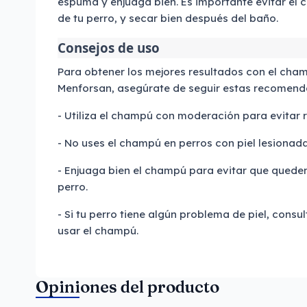
espuma y enjuaga bien. Es importante evitar el c
de tu perro, y secar bien después del baño.
Consejos de uso
Para obtener los mejores resultados con el cha
Menforsan, asegúrate de seguir estas recomend
- Utiliza el champú con moderación para evitar re
- No uses el champú en perros con piel lesionad
- Enjuaga bien el champú para evitar que queden 
perro.
- Si tu perro tiene algún problema de piel, consu
usar el champú.
Opiniones del producto