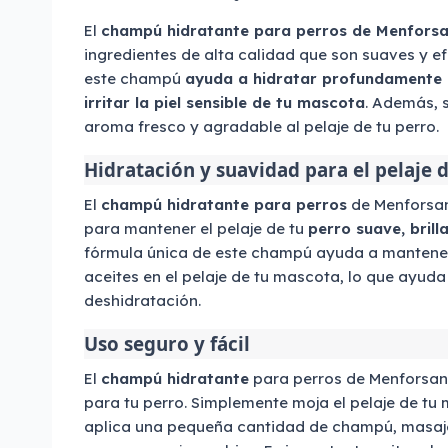
El
champú hidratante para perros de Menfors
ingredientes de alta calidad que son suaves y ef
este champú
ayuda a hidratar profundamente e
irritar la piel sensible de tu mascota
. Además, 
aroma fresco y agradable al pelaje de tu perro.
Hidratación y suavidad para el pelaje 
El
champú hidratante para perros
de Menforsan
para mantener el pelaje de tu
perro suave, brill
fórmula única de este champú ayuda a mantener e
aceites en el pelaje de tu mascota, lo que ayuda
deshidratación.
Uso seguro y fácil
El
champú hidratante
para perros de Menforsan 
para tu perro. Simplemente moja el pelaje de tu
aplica una pequeña cantidad de champú, masaj