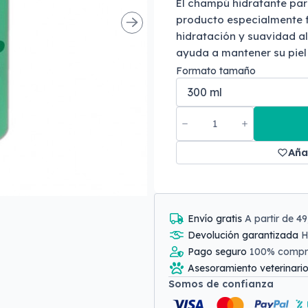
El champú hidratante par
producto especialmente 
hidratación y suavidad al
ayuda a mantener su piel s
Formato tamaño
Aña
Envío gratis
A partir de 4
Devolución garantizada
H
Pago seguro
100% comp
Asesoramiento veterinari
Somos de confianza