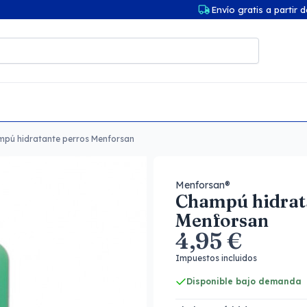
Envío gratis a partir 
pú hidratante perros Menforsan
Menforsan®
Champú hidrat
Menforsan
4,95 €
Impuestos incluidos
Disponible bajo demanda