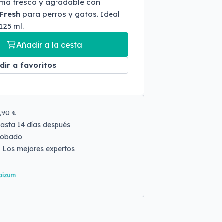
oma fresco y agradable con
 Fresh
para perros y gatos. Ideal
125 ml.
Añadir a la cesta
dir a favoritos
9,90 €
asta 14 días después
robado
o
Los mejores expertos