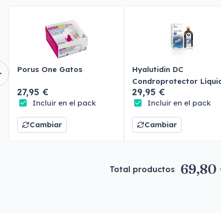
Porus One Gatos
Hyalutidin DC
Condroprotector Líqui
27,95 €
29,95 €
Perros y Gatos
Incluir en el pack
Incluir en el pack
Cambiar
Cambiar
69,80
Total productos