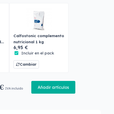
Calfostonic complemento
do
nutricional 1 kg
6,95 €
Incluir en el pack
Cambiar
 €
Añadir artículos
IVA incluido