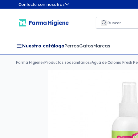
Contacta con nosotros
Nuestro catálogo
Perros
Gatos
Marcas
Farma Higiene
>
Productos zoosanitarios
>
Agua de Colonia Fresh P