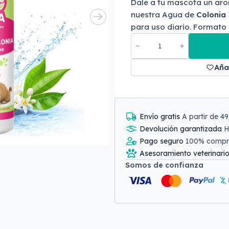
Dale a tu mascota un ar
nuestra Agua de
Colonia
para uso diario. Formato 
Aña
Envío gratis
A partir de 4
Devolución garantizada
H
Pago seguro
100% comp
Asesoramiento veterinari
Somos de confianza