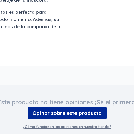
 pelaje de tu mascota.
tos es perfecta para
todo momento. Además, su
ún más de la compañía de tu
Este producto no tiene opiniones ¡Sé el primero
Opinar sobre este producto
¿Cómo funcionan las opiniones en nuestra tienda?