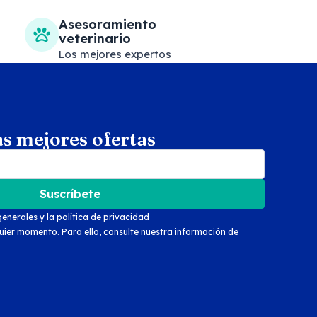
Asesoramiento
veterinario
Los mejores expertos
as mejores ofertas
arch
Suscríbete
generales
y la
política de privacidad
uier momento. Para ello, consulte nuestra información de