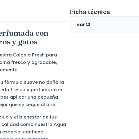
Ficha técnica
ean13
perfumada con
ros y gatos
estra Colonia Fresh para
aroma fresco y agradable,
momento.
 Su fórmula suave no daña la
erla fresca y perfumada en
ebes aplicar una pequeña
jar que se seque al aire.
ud y el bienestar de tus
a calidad como nuestra Agua
a especial contiene