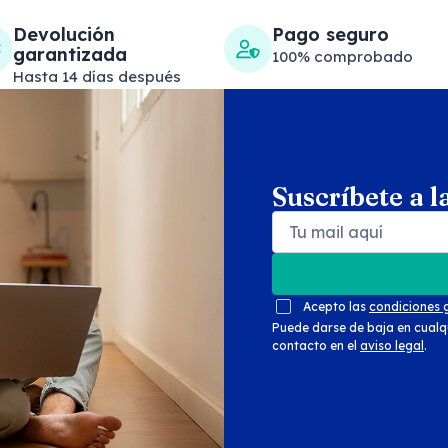
Devolución
Pago seguro
garantizada
100% comprobado
Hasta 14 días después
Suscríbete a l
Search products
Se
Acepto las
condiciones 
Puede darse de baja en cualq
contacto en el
aviso legal
.