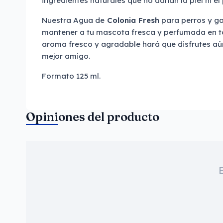
ingredientes naturales que no dañan la piel ni el
Nuestra Agua de
Colonia Fresh
para perros y ga
mantener a tu mascota fresca y perfumada en 
aroma fresco y agradable hará que disfrutes a
mejor amigo.
Formato 125 ml.
Opiniones del producto