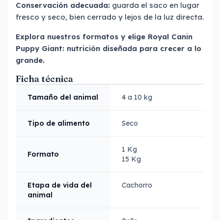
Conservación adecuada:
guarda el saco en lugar
fresco y seco, bien cerrado y lejos de la luz directa.
Explora nuestros formatos y elige Royal Canin
Puppy Giant: nutrición diseñada para crecer a lo
grande.
Ficha técnica
Tamaño del animal
4 a 10 kg
Tipo de alimento
Seco
1 Kg
Formato
15 Kg
Etapa de vida del
Cachorro
animal