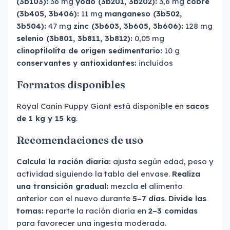
(3b103):
36 mg
yodo (3b201, 3b202):
3,6 mg
cobre
(3b405, 3b406):
11 mg
manganeso (3b502,
3b504):
47 mg
zinc (3b603, 3b605, 3b606):
128 mg
selenio (3b801, 3b811, 3b812):
0,05 mg
clinoptilolita de origen sedimentario:
10 g
conservantes y antioxidantes:
incluidos
Formatos disponibles
Royal Canin Puppy Giant está disponible en
sacos
de 1 kg y 15 kg
.
Recomendaciones de uso
Calcula la ración diaria:
ajusta según edad, peso y
actividad siguiendo la tabla del envase.
Realiza
una transición gradual:
mezcla el alimento
anterior con el nuevo durante
5–7 días
.
Divide las
tomas:
reparte la ración diaria en
2–3 comidas
para favorecer una ingesta moderada.