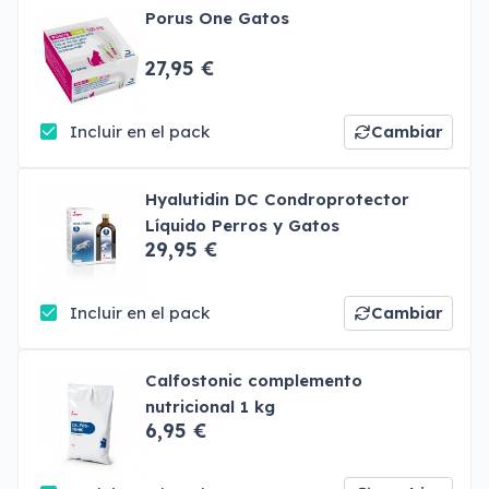
Porus One Gatos
27,95 €
Incluir en el pack
Cambiar
Hyalutidin DC Condroprotector
Líquido Perros y Gatos
29,95 €
Incluir en el pack
Cambiar
Calfostonic complemento
nutricional 1 kg
6,95 €