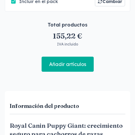
Incluir en el pack
Cambiar
Total productos
155,22 €
IVA incluido
Añadir artículos
Información del producto
Royal Canin Puppy Giant: crecimiento
seguro para cachorros de razas