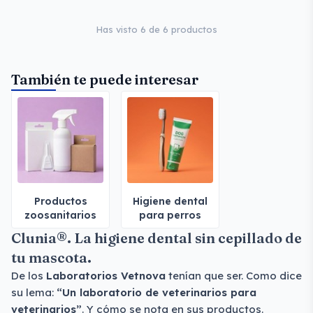
Has visto 6 de 6 productos
También te puede interesar
Productos
Higiene dental
zoosanitarios
para perros
Clunia®. La higiene dental sin cepillado de
tu mascota.
De los
Laboratorios Vetnova
tenían que ser. Como dice
su lema:
“Un laboratorio de veterinarios para
veterinarios”
. Y cómo se nota en sus productos.