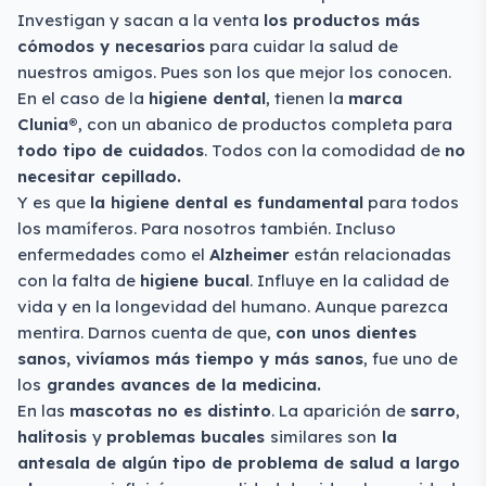
Investigan y sacan a la venta
los productos más
cómodos y necesarios
para cuidar la salud de
nuestros amigos. Pues son los que mejor los conocen.
En el caso de la
higiene dental
, tienen la
marca
Clunia®
, con un abanico de productos completa para
todo tipo de cuidados
. Todos con la comodidad de
no
necesitar cepillado.
Y es que
la higiene dental es fundamental
para todos
los mamíferos. Para nosotros también. Incluso
enfermedades como el
Alzheimer
están relacionadas
con la falta de
higiene bucal
. Influye en la calidad de
vida y en la longevidad del humano. Aunque parezca
mentira. Darnos cuenta de que,
con unos dientes
sanos, vivíamos más tiempo y más sanos
, fue uno de
los
grandes avances de la medicina.
En las
mascotas no es distinto
. La aparición de
sarro
,
halitosis
y
problemas bucales
similares son
la
antesala de algún tipo de problema de salud a largo