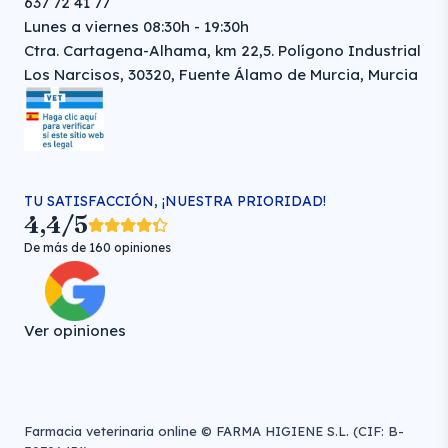
637 72 41 77
Lunes a viernes 08:30h - 19:30h
Ctra. Cartagena-Alhama, km 22,5. Polígono Industrial
Los Narcisos, 30320, Fuente Álamo de Murcia, Murcia
TU SATISFACCIÓN, ¡NUESTRA PRIORIDAD!
4,4/5
De más de 160 opiniones
Ver opiniones
Farmacia veterinaria online © FARMA HIGIENE S.L. (CIF: B-