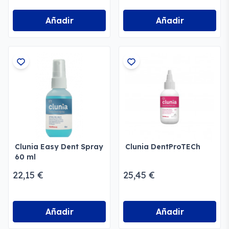
Añadir
Añadir
Clunia Easy Dent Spray
Clunia DentProTECh
60 ml
22,15 €
25,45 €
Añadir
Añadir