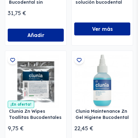
Bucodental sin
solución bucodental
cepillado
completa
31,75 €
Ver más
Añadir
¡En oferta!
Clunia Zn Wipes
Clunia Maintenance Zn
Toallitas Bucodentales
Gel Higiene Bucodental
9,75 €
22,45 €