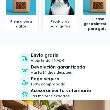
Pienso
Pienso para
Productos
gastrointestin
gatos
para gatos
para gatos
Envío gratis
A partir de 49,90 €
Devolución garantizada
Hasta 14 días después
Pago seguro
100% comprobado
Asesoramiento veterinario
Los mejores expertos