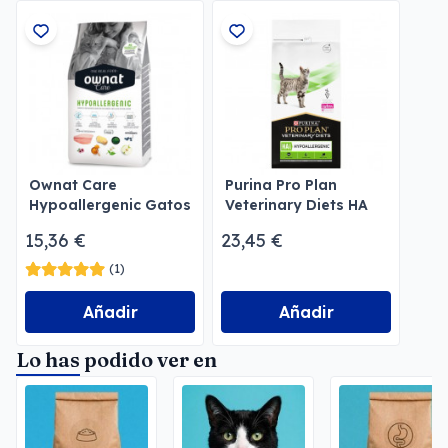
Ownat Care
Purina Pro Plan
Hypoallergenic Gatos
Veterinary Diets HA
Hypoallergenic Gatos
15,36 €
23,45 €
(1)
Añadir
Añadir
Lo has podido ver en