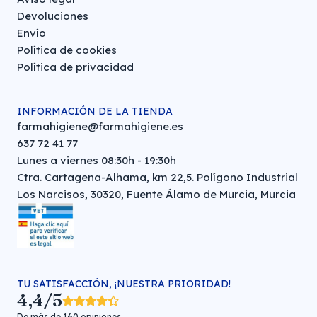
Devoluciones
Envío
Política de cookies
Política de privacidad
INFORMACIÓN DE LA TIENDA
farmahigiene@farmahigiene.es
637 72 41 77
Lunes a viernes 08:30h - 19:30h
Ctra. Cartagena-Alhama, km 22,5. Polígono Industrial
Los Narcisos, 30320, Fuente Álamo de Murcia, Murcia
TU SATISFACCIÓN, ¡NUESTRA PRIORIDAD!
4,4/5
De más de 160 opiniones