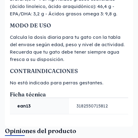
(ácido linoleico, ácido araquidónico): 46,4 g -
EPA/DHA: 3,2 g - Ácidos grasos omega 3: 9,8 g.
MODO DE USO
Calcula la dosis diaria para tu gato con la tabla
del envase según edad, peso y nivel de actividad.
Recuerda que tu gato debe tener siempre agua
fresca a su disposición.
CONTRAINDICACIONES
No está indicado para perras gestantes.
Ficha técnica
ean13
3182550715812
Opiniones del producto