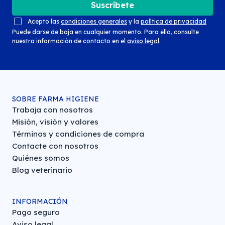
Suscríbete
Acepto las
condiciones generales
y la
política de privacidad
Puede darse de baja en cualquier momento. Para ello, consulte
nuestra información de contacto en el
aviso legal
.
SOBRE FARMA HIGIENE
Trabaja con nosotros
Misión, visión y valores
Términos y condiciones de compra
Contacte con nosotros
Quiénes somos
Blog veterinario
INFORMACIÓN
Pago seguro
Aviso legal