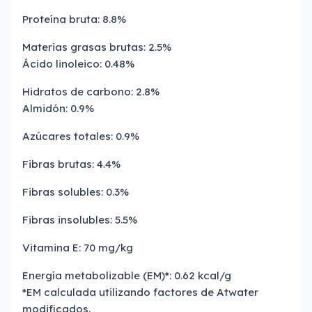
Proteína bruta: 8.8%
Materias grasas brutas: 2.5%
Ácido linoleico: 0.48%
Hidratos de carbono: 2.8%
Almidón: 0.9%
Azúcares totales: 0.9%
Fibras brutas: 4.4%
Fibras solubles: 0.3%
Fibras insolubles: 5.5%
Vitamina E: 70 mg/kg
Energía metabolizable (EM)*: 0.62 kcal/g
*EM calculada utilizando factores de Atwater
modificados.