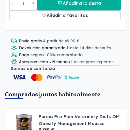
Añadir a la cesta
Añadir a favoritos
Envío gratis
A partir de 49,90 €
Devolución garantizada
Hasta 14 días después
Pago seguro
100% comprobado
Asesoramiento veterinario
Los mejores expertos
Somos de confianza
Comprados juntos habitualmente
Purina Pro Plan Veterinary Diets OM
Obesity Management Mousse
3,95 €