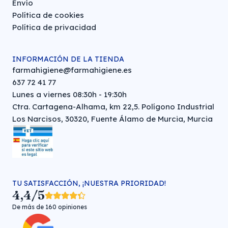
Envío
Política de cookies
Política de privacidad
INFORMACIÓN DE LA TIENDA
farmahigiene@farmahigiene.es
637 72 41 77
Lunes a viernes 08:30h - 19:30h
Ctra. Cartagena-Alhama, km 22,5. Polígono Industrial
Los Narcisos, 30320, Fuente Álamo de Murcia, Murcia
TU SATISFACCIÓN, ¡NUESTRA PRIORIDAD!
4,4/5
De más de 160 opiniones