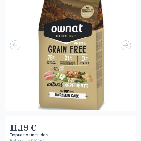
11,19 €
Impuestos incluidos
Referencia 031462