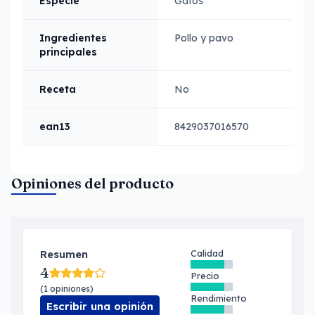
Especie
Gatos
Ingredientes
Pollo y pavo
principales
Receta
No
ean13
8429037016570
Opiniones del producto
Resumen
Calidad
4
Precio
(1 opiniones)
Rendimiento
Escribir una opinión