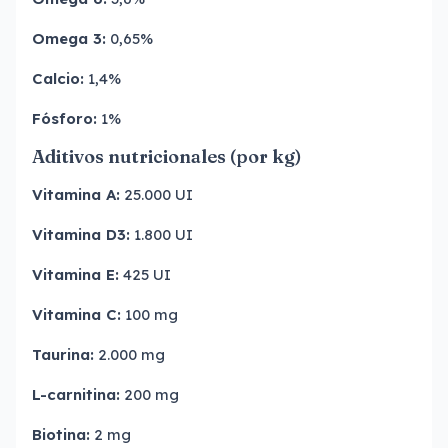
Omega 3:
0,65%
Calcio:
1,4%
Fósforo:
1%
Aditivos nutricionales (por kg)
Vitamina A:
25.000 UI
Vitamina D3:
1.800 UI
Vitamina E:
425 UI
Vitamina C:
100 mg
Taurina:
2.000 mg
L-carnitina:
200 mg
Biotina:
2 mg