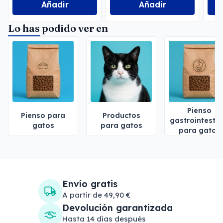
Añadir
Añadir
Lo has podido ver en
Pienso
Pienso para
Productos
gastrointestin
gatos
para gatos
para gatos
Envío gratis
A partir de 49,90 €
Devolución garantizada
Hasta 14 días después