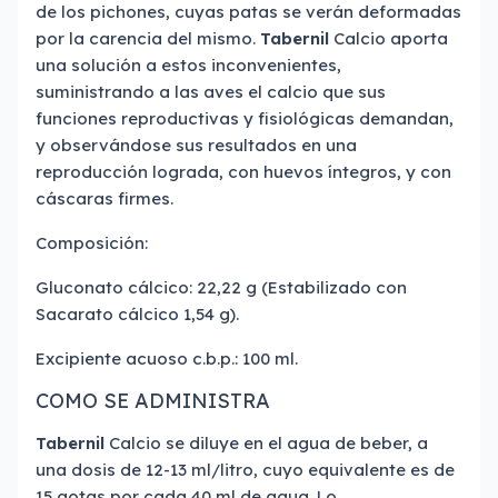
de los pichones, cuyas patas se verán deformadas
por la carencia del mismo.
Tabernil
Calcio aporta
una solución a estos inconvenientes,
suministrando a las aves el calcio que sus
funciones reproductivas y fisiológicas demandan,
y observándose sus resultados en una
reproducción lograda, con huevos íntegros, y con
cáscaras firmes.
Composición:
Gluconato cálcico: 22,22 g (Estabilizado con
Sacarato cálcico 1,54 g).
Excipiente acuoso c.b.p.: 100 ml.
COMO SE ADMINISTRA
Tabernil
Calcio se diluye en el agua de beber, a
una dosis de 12-13 ml/litro, cuyo equivalente es de
15 gotas por cada 40 ml de agua. Lo