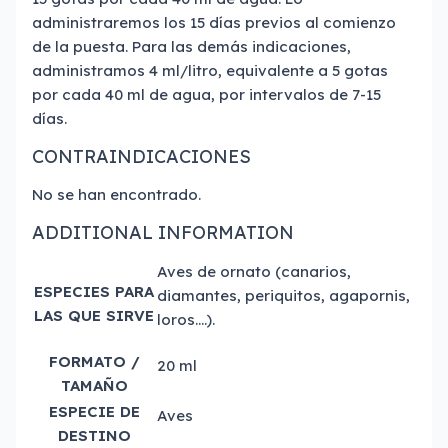
administraremos los 15 días previos al comienzo
de la puesta. Para las demás indicaciones,
administramos 4 ml/litro, equivalente a 5 gotas
por cada 40 ml de agua, por intervalos de 7-15
días.
CONTRAINDICACIONES
No se han encontrado.
ADDITIONAL INFORMATION
Aves de ornato (canarios,
ESPECIES PARA
diamantes, periquitos, agapornis,
LAS QUE SIRVE
loros….).
FORMATO /
20 ml
TAMAÑO
ESPECIE DE
Aves
DESTINO