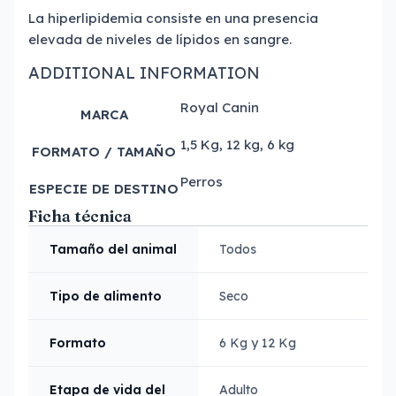
La hiperlipidemia consiste en una presencia
elevada de niveles de lípidos en sangre.
ADDITIONAL INFORMATION
Royal Canin
MARCA
1,5 Kg, 12 kg, 6 kg
FORMATO / TAMAÑO
Perros
ESPECIE DE DESTINO
Ficha técnica
Tamaño del animal
Todos
Tipo de alimento
Seco
Formato
6 Kg y 12 Kg
Etapa de vida del
Adulto