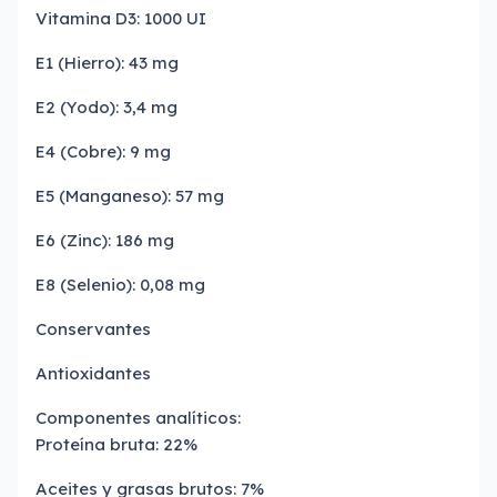
Vitamina D3: 1000 UI
E1 (Hierro): 43 mg
E2 (Yodo): 3,4 mg
E4 (Cobre): 9 mg
E5 (Manganeso): 57 mg
E6 (Zinc): 186 mg
E8 (Selenio): 0,08 mg
Conservantes
Antioxidantes
Componentes analíticos:
Proteína bruta: 22%
Aceites y grasas brutos: 7%