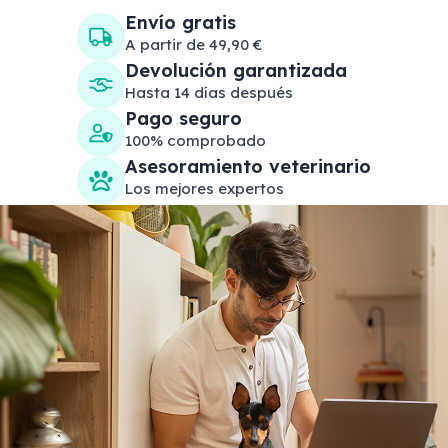
Envío gratis
A partir de 49,90 €
Devolución garantizada
Hasta 14 días después
Pago seguro
100% comprobado
Asesoramiento veterinario
Los mejores expertos
Search products
Se