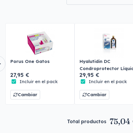
Porus One Gatos
Hyalutidin DC
Condroprotector Líqui
27,95 €
29,95 €
Perros y Gatos
Incluir en el pack
Incluir en el pack
Cambiar
Cambiar
75,04
Total productos