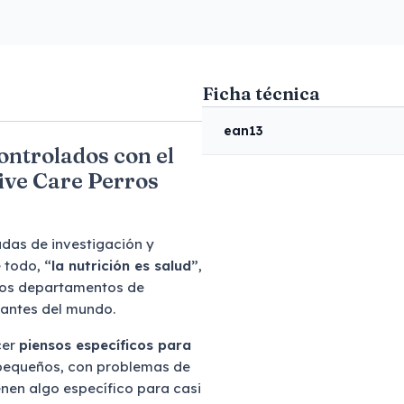
Ficha técnica
ean13
ontrolados con el
ive Care Perros
das de investigación y
e todo,
“la nutrición es salud”
,
 los departamentos de
tantes del mundo.
cer
piensos específicos para
pequeños, con problemas de
ienen algo específico para casi