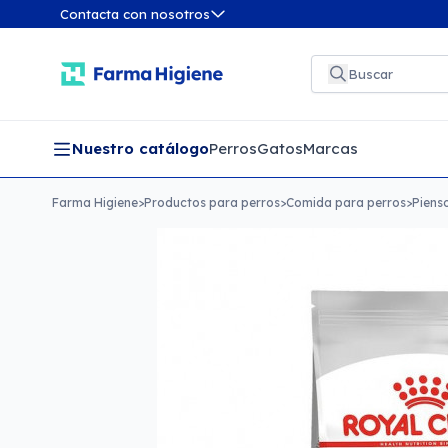
Contacta con nosotros
Nuestro catálogo
Perros
Gatos
Marcas
Farma Higiene
>
Productos para perros
>
Comida para perros
>
Piens