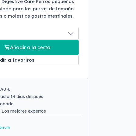
i Digestive Care Perros pequeños
ulado para los perros de tamaño
 o molestias gastrointestinales.
Añadir a la cesta
dir a favoritos
9,90 €
asta 14 días después
robado
o
Los mejores expertos