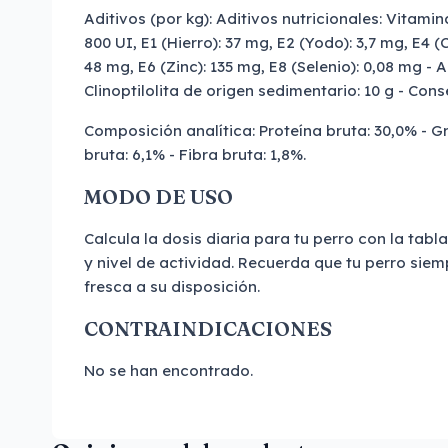
Aditivos (por kg): Aditivos nutricionales: Vitamin
800 UI, E1 (Hierro): 37 mg, E2 (Yodo): 3,7 mg, E4 
48 mg, E6 (Zinc): 135 mg, E8 (Selenio): 0,08 mg - 
Clinoptilolita de origen sedimentario: 10 g - Con
Composición analítica: Proteína bruta: 30,0% - G
bruta: 6,1% - Fibra bruta: 1,8%.
MODO DE USO
Calcula la dosis diaria para tu perro con la tab
y nivel de actividad. Recuerda que tu perro siem
fresca a su disposición.
CONTRAINDICACIONES
No se han encontrado.