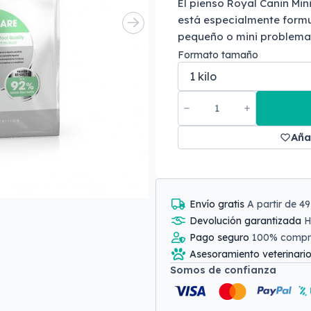
El pienso Royal Canin Min
está especialmente form
pequeño o mini problemas
Formato tamaño
Aña
Envío gratis
A partir de 4
Devolución garantizada
H
Pago seguro
100% comp
Asesoramiento veterinari
Somos de confianza