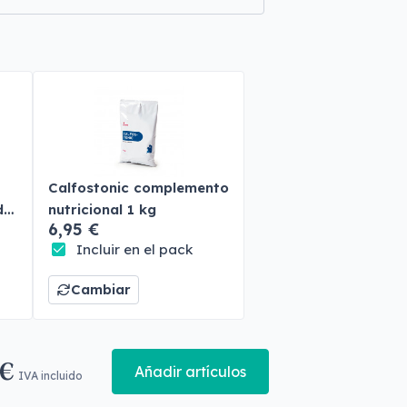
Calfostonic complemento
do
nutricional 1 kg
6,95 €
Incluir en el pack
Cambiar
 €
Añadir artículos
IVA incluido