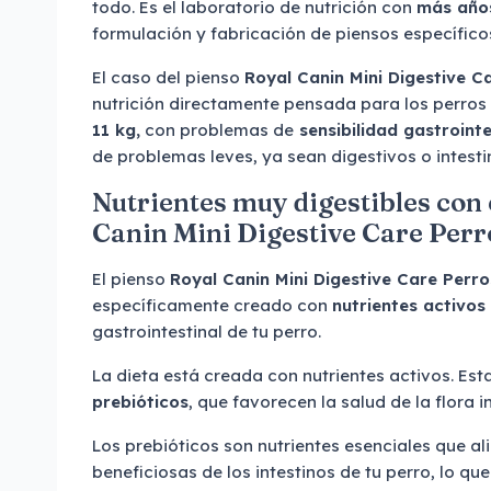
todo. Es el laboratorio de nutrición con
más año
formulación y fabricación de piensos específico
El caso del pienso
Royal Canin Mini Digestive 
nutrición directamente pensada para los perros
11 kg,
con problemas de
sensibilidad gastrointe
de problemas leves, ya sean digestivos o intesti
Nutrientes muy digestibles con 
Canin Mini Digestive Care Per
El pienso
Royal Canin Mini Digestive Care Perr
específicamente creado con
nutrientes activos
gastrointestinal de tu perro.
La dieta está creada con nutrientes activos. Est
prebióticos
, que favorecen la salud de la flora i
Los prebióticos son nutrientes esenciales que al
beneficiosas de los intestinos de tu perro, lo q