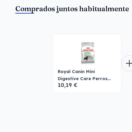
Comprados juntos habitualmente
Royal Canin Mini
Digestive Care Perros
10,19 €
pequeños