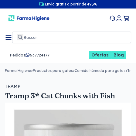
Envío gratis a partir de 49,9€
Ofertas
Blog
Pedidos
637724177
Farma Higiene
>
Productos para gatos
>
Comida húmeda para gatos
>
Tram
TRAMP
Tramp 3* Cat Chunks with Fish