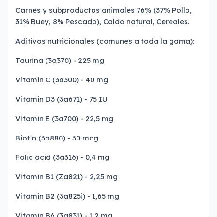
Carnes y subproductos animales 76% (37% Pollo,
31% Buey, 8% Pescado), Caldo natural, Cereales.
Aditivos nutricionales (comunes a toda la gama):
Taurina (3a370) - 225 mg
Vitamin C (3a300) - 40 mg
Vitamin D3 (3a671) - 75 IU
Vitamin E (3a700) - 22,5 mg
Biotin (3a880) - 30 mcg
Folic acid (3a316) - 0,4 mg
Vitamin B1 (Za821) - 2,25 mg
Vitamin B2 (3a825i) - 1,65 mg
Vitamin B6 (3a831) - 1,2 mg