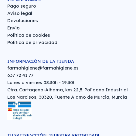
Pago seguro
Aviso legal
Devoluciones
Envío
Política de cookies
Política de privacidad
INFORMACIÓN DE LA TIENDA
farmahigiene@farmahigiene.es
637 72 41 77
Lunes a viernes 08:30h - 19:30h
Ctra. Cartagena-Alhama, km 22,5. Polígono Industrial
Los Narcisos, 30320, Fuente Álamo de Murcia, Murcia
TU SATISFACCIÓN, ¡NUESTRA PRIORIDAD!