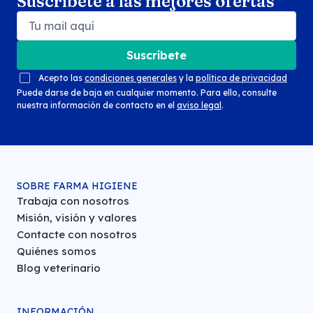
Suscríbete a las mejores ofertas
Suscríbete
Acepto las
condiciones generales
y la
política de privacidad
Puede darse de baja en cualquier momento. Para ello, consulte
nuestra información de contacto en el
aviso legal
.
SOBRE FARMA HIGIENE
Trabaja con nosotros
Misión, visión y valores
Contacte con nosotros
Quiénes somos
Blog veterinario
INFORMACIÓN