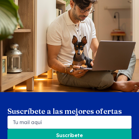
Search products
Se
Suscríbete a las mejores ofertas
Suscríbete