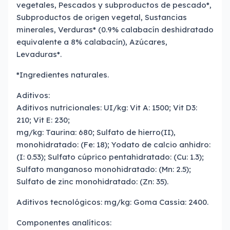
vegetales, Pescados y subproductos de pescado*,
Subproductos de origen vegetal, Sustancias
minerales, Verduras* (0.9% calabacín deshidratado
equivalente a 8% calabacín), Azúcares,
Levaduras*.
*Ingredientes naturales.
Aditivos:
Aditivos nutricionales: UI/kg: Vit A: 1500; Vit D3:
210; Vit E: 230;
mg/kg: Taurina: 680; Sulfato de hierro(II),
monohidratado: (Fe: 18); Yodato de calcio anhidro:
(I: 0.53); Sulfato cúprico pentahidratado: (Cu: 1.3);
Sulfato manganoso monohidratado: (Mn: 2.5);
Sulfato de zinc monohidratado: (Zn: 35).
Aditivos tecnológicos: mg/kg: Goma Cassia: 2400.
Componentes analíticos: