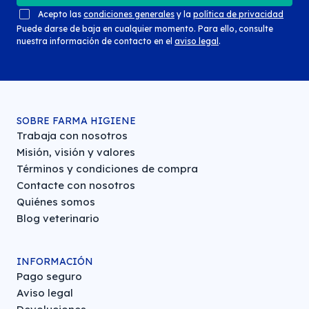
Acepto las
condiciones generales
y la
política de privacidad
Puede darse de baja en cualquier momento. Para ello, consulte
nuestra información de contacto en el
aviso legal
.
SOBRE FARMA HIGIENE
Trabaja con nosotros
Misión, visión y valores
Términos y condiciones de compra
Contacte con nosotros
Quiénes somos
Blog veterinario
INFORMACIÓN
Pago seguro
Aviso legal