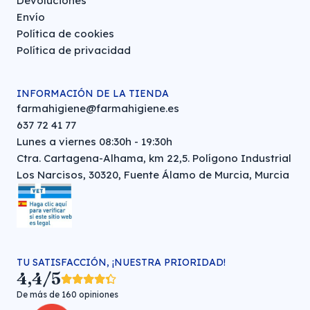
Devoluciones
Envío
Política de cookies
Política de privacidad
INFORMACIÓN DE LA TIENDA
farmahigiene@farmahigiene.es
637 72 41 77
Lunes a viernes 08:30h - 19:30h
Ctra. Cartagena-Alhama, km 22,5. Polígono Industrial
Los Narcisos, 30320, Fuente Álamo de Murcia, Murcia
TU SATISFACCIÓN, ¡NUESTRA PRIORIDAD!
4,4/5
De más de 160 opiniones