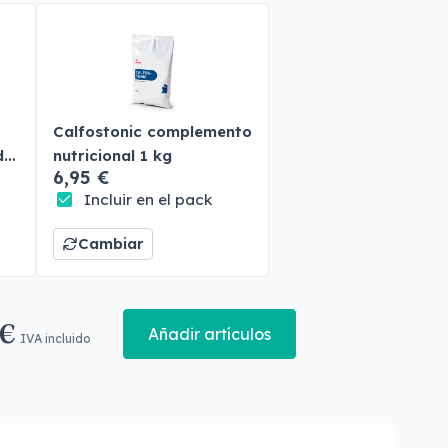
Calfostonic complemento
do
nutricional 1 kg
6,95 €
Incluir en el pack
Cambiar
 €
Añadir artículos
IVA incluido