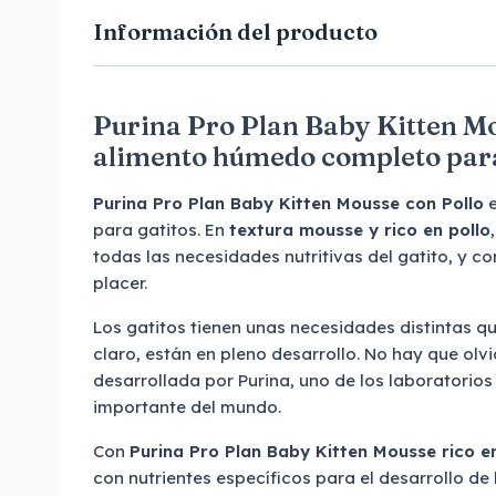
Información del producto
Purina Pro Plan Baby Kitten Mou
alimento húmedo completo para
Purina Pro Plan Baby Kitten Mousse
con Pollo
e
para gatitos. En
textura mousse y rico en pollo
todas las necesidades nutritivas del gatito, y co
placer.
Los gatitos tienen unas necesidades distintas qu
claro, están en pleno desarrollo. No hay que olv
desarrollada por Purina, uno de los laboratorio
importante del mundo.
Con
Purina Pro Plan Baby Kitten Mousse rico en
con nutrientes específicos para el desarrollo de 