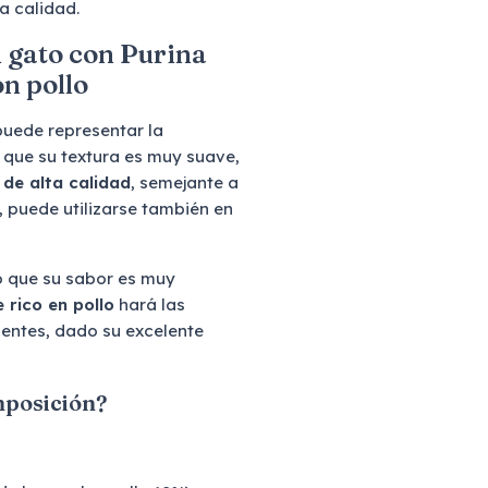
a calidad.
u gato con Purina
n pollo
uede representar la
a que su textura es muy suave,
 de alta calidad
, semejante a
l, puede utilizarse también en
 que su sabor es muy
 rico en pollo
hará las
gentes, dado su excelente
mposición?