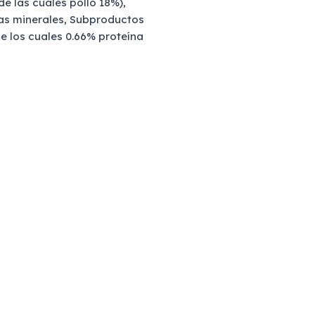
e las cuales pollo 18%),
as minerales, Subproductos
e los cuales 0.66% proteína