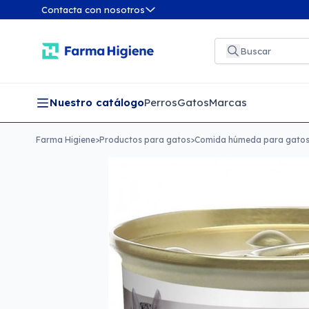
Contacta con nosotros
Nuestro catálogo
Perros
Gatos
Marcas
Farma Higiene
>
Productos para gatos
>
Comida húmeda para gato