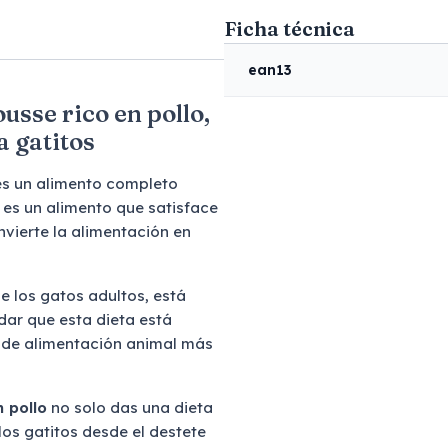
Ficha técnica
ean13
sse rico en pollo,
 gatitos
s un alimento completo
, es un alimento que satisface
nvierte la alimentación en
e los gatos adultos, está
idar que esta dieta está
s de alimentación animal más
 pollo
no solo das una dieta
los gatitos desde el destete