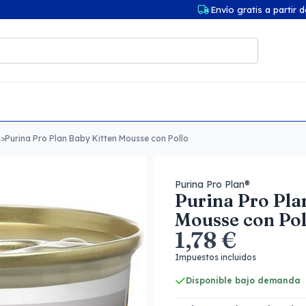
Envío gratis a partir 
s
>
Purina Pro Plan Baby Kitten Mousse con Pollo
Purina Pro Plan®
Purina Pro Pla
Mousse con Pol
1,78 €
Impuestos incluidos
Disponible bajo demanda