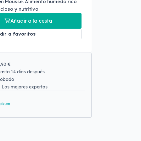
ten Mousse. Alimento húmedo rico
cioso y nutritivo.
Añadir a la cesta
dir a favoritos
9,90 €
asta 14 días después
robado
o
Los mejores expertos