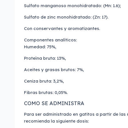
Sulfato manganoso monohidratado: (Mn: 1.6);
Sulfato de zinc monohidratado: (Zn: 17).
Con conservantes y aromatizantes.
Componentes analíticos:
Humedad: 75%,
Proteína bruta: 13%,
Aceites y grasas brutos: 7%,
Ceniza bruta: 3,2%,
Fibras brutas: 0,05%.
COMO SE ADMINISTRA
Para ser administrado en gatitos a partir de las
recomienda la siguiente dosis: