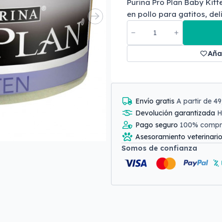
Purina Pro Plan Baby Kit
en pollo para gatitos, deli
Aña
Envío gratis
A partir de 4
Devolución garantizada
H
Pago seguro
100% comp
Asesoramiento veterinari
Somos de confianza