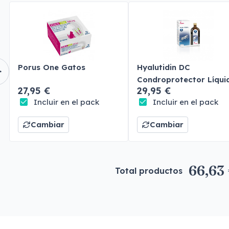
Porus One Gatos
Hyalutidin DC
Condroprotector Líqui
27,95 €
29,95 €
Perros y Gatos
Incluir en el pack
Incluir en el pack
Cambiar
Cambiar
66,63
Total productos