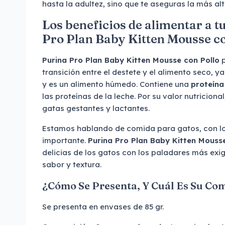
hasta la adultez, sino que te aseguras la más alt
Los beneficios de alimentar a t
Pro Plan Baby Kitten Mousse co
Purina Pro Plan Baby Kitten Mousse con Pollo
p
transición entre el destete y el alimento seco, y
y es un alimento húmedo. Contiene una
proteína
las proteínas de la leche. Por su valor nutriciona
gatas gestantes y lactantes.
Estamos hablando de comida para gatos, con lo
importante.
Purina Pro Plan Baby Kitten Mousse
delicias de los gatos con los paladares más exi
sabor y textura.
¿Cómo Se Presenta, Y Cuál Es Su Co
Se presenta en envases de 85 gr.