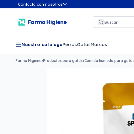
Contacta con nosotros
Nuestro catálogo
Perros
Gatos
Marcas
Farma Higiene
>
Productos para gatos
>
Comida húmeda para gato