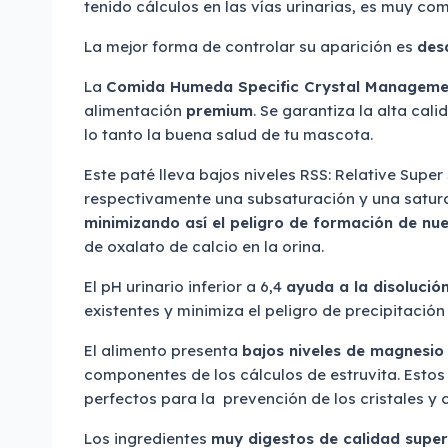
tenido cálculos en las vías urinarias, es muy com
La mejor forma de controlar su aparición es
desd
La
Comida Humeda Specific Crystal Managem
alimentación
premium
. Se garantiza la alta cali
lo tanto la buena salud de tu mascota.
Este paté lleva bajos niveles RSS: Relative Super
respectivamente una subsaturación y una satura
minimizando así el peligro de formación de nu
de oxalato de calcio en la orina.
El pH urinario inferior a 6,4
ayuda a la disolución
existentes y minimiza el peligro de precipitación
El alimento presenta
bajos niveles de magnesio
componentes de los cálculos de estruvita. Estos 
perfectos para la prevención de los cristales y 
Los ingredientes
muy digestos de calidad supe