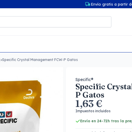
Envío gratis a partir 
s
>
Specific Crystal Management FCW-P Gatos
Specific®
Specific Crys
P Gatos
1,63 €
Impuestos incluidos
Envío en 24-72h tras la pr