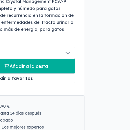
fic Crystal Management FCW-P
mpleto y húmedo para gatos
 de recurrencia en la formación de
n enfermedades del tracto urinario
oco más de energía, para gatos
Añadir a la cesta
dir a favoritos
9,90 €
asta 14 días después
robado
o
Los mejores expertos