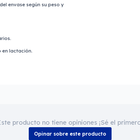
a del envase según su peso y
arios.
 en lactación.
Este producto no tiene opiniones ¡Sé el primero
Opinar sobre este producto