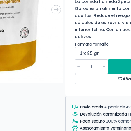
La comida húmeda Speci
Gatos es un alimento co
adultos. Reduce el riesgo
cálculos de estruvita y e
inferior felino. Con un p
activos.
Formato tamaño
Aña
Envío gratis
A partir de 4
Devolución garantizada
H
Pago seguro
100% comp
Asesoramiento veterinari