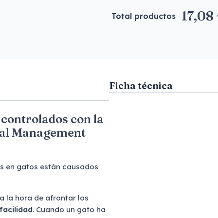
17,08
Total productos
Ficha técnica
 controlados con la
tal Management
as en gatos están causados
la hora de afrontar los
facilidad
. Cuando un gato ha