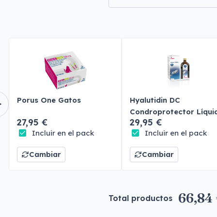
Porus One Gatos
Hyalutidin DC
Condroprotector Líqui
27,95 €
29,95 €
Perros y Gatos
Incluir en el pack
Incluir en el pack
Cambiar
Cambiar
66,84
Total productos