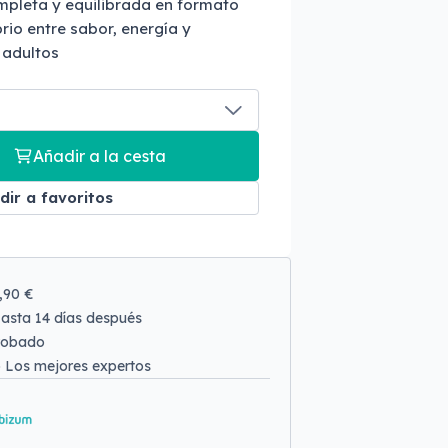
pleta y equilibrada en formato
brio entre sabor, energía y
 adultos
Añadir a la cesta
dir a favoritos
9,90 €
asta 14 días después
robado
o
Los mejores expertos