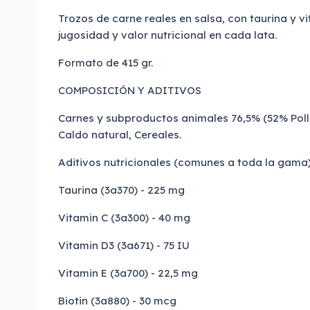
Trozos de carne reales en salsa, con taurina y v
jugosidad y valor nutricional en cada lata.
Formato de 415 gr.
COMPOSICIÓN Y ADITIVOS
Carnes y subproductos animales 76,5% (52% Poll
Caldo natural, Cereales.
Aditivos nutricionales (comunes a toda la gama)
Taurina (3a370) - 225 mg
Vitamin C (3a300) - 40 mg
Vitamin D3 (3a671) - 75 IU
Vitamin E (3a700) - 22,5 mg
Biotin (3a880) - 30 mcg