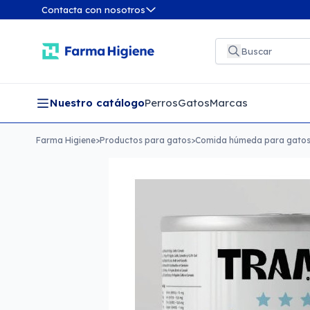
Contacta con nosotros
Nuestro catálogo
Perros
Gatos
Marcas
Farma Higiene
>
Productos para gatos
>
Comida húmeda para gato