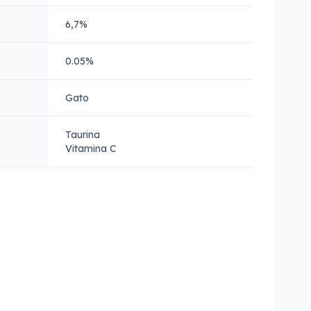
6,7%
0.05%
Gato
Taurina
Vitamina C