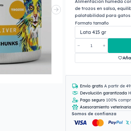
Alimentación húmeda com
de trozos en salsa, equili
palatabilidad para gatos
Formato tamaño
Aña
Envío gratis
A partir de 4
Devolución garantizada
H
Pago seguro
100% comp
Asesoramiento veterinari
Somos de confianza