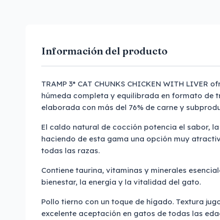
Información del producto
TRAMP 3* CAT CHUNKS CHICKEN WITH LIVER ofr
húmeda completa y equilibrada en formato de tr
elaborada con más del 76% de carne y subprod
El caldo natural de cocción potencia el sabor, l
haciendo de esta gama una opción muy atractiv
todas las razas.
Contiene taurina, vitaminas y minerales esencial
bienestar, la energía y la vitalidad del gato.
Pollo tierno con un toque de hígado. Textura jug
excelente aceptación en gatos de todas las eda