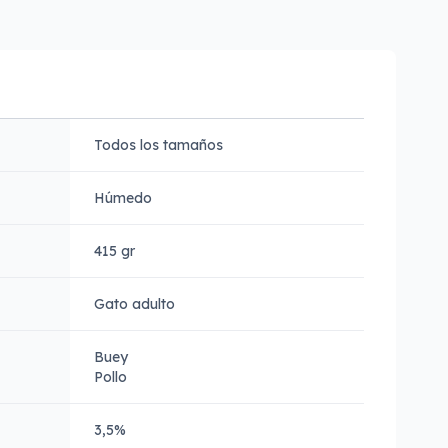
Todos los tamaños
Húmedo
415 gr
Gato adulto
Buey
Pollo
3,5%