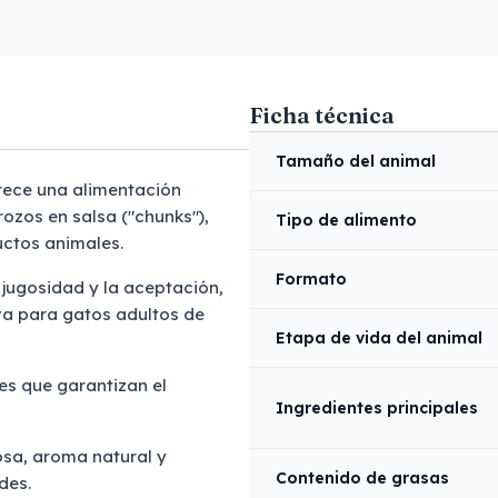
Ficha técnica
Tamaño del animal
ece una alimentación
ozos en salsa ("chunks"),
Tipo de alimento
uctos animales.
Formato
a jugosidad y la aceptación,
a para gatos adultos de
Etapa de vida del animal
es que garantizan el
Ingredientes principales
osa, aroma natural y
Contenido de grasas
des.