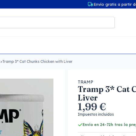
Envío gratis a partir 
s
>
Tramp 3* Cat Chunks Chicken with Liver
TRAMP
Tramp 3* Cat 
Liver
1,99 €
Impuestos incluidos
Envío en 24-72h tras la pr