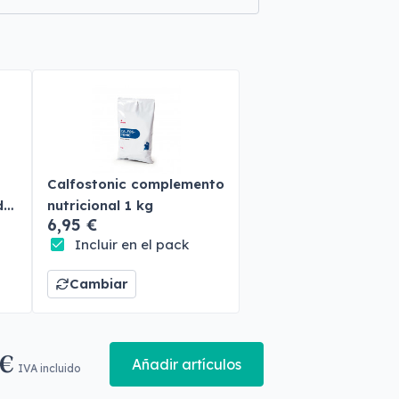
Calfostonic complemento
do
nutricional 1 kg
6,95 €
Incluir en el pack
Cambiar
 €
Añadir artículos
IVA incluido