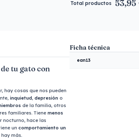
53,95
Total productos
Ficha técnica
ean13
de tu gato con
r, hay cosas que nos pueden
ante,
inquietud
,
depresión
o
 miembros
de la familia, otros
res familiares. Tiene
menos
r nocturno, hace las
tiene un
comportamiento un
e hay más.