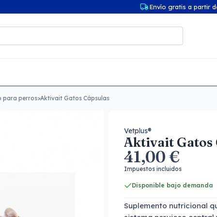
Envío gratis a partir 
o para perros
>
Aktivait Gatos Cápsulas
Vetplus®
Aktivait Gatos
41,00 €
Impuestos incluidos
Disponible bajo demanda
Suplemento nutricional q