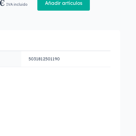
 €
Añadir artículos
IVA incluido
5031812501190