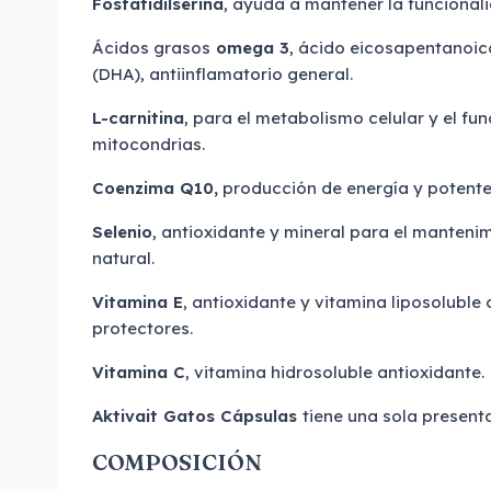
Fosfatidilserina
, ayuda a mantener la funcional
Ácidos grasos
omega 3
, ácido eicosapentanoi
(DHA), antiinflamatorio general.
L-carnitina
, para el metabolismo celular y el f
mitocondrias.
Coenzima Q10,
producción de energía y potente
Selenio
, antioxidante y mineral para el mantenim
natural.
Vitamina E
, antioxidante y vitamina liposoluble
protectores.
Vitamina C
, vitamina hidrosoluble antioxidante.
Aktivait Gatos Cápsulas
tiene una sola present
COMPOSICIÓN