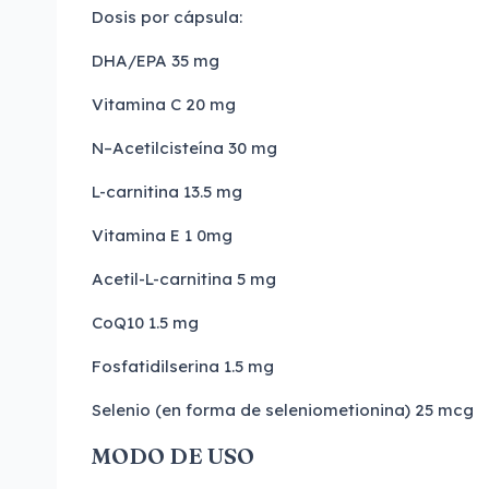
Dosis por cápsula:
DHA/EPA 35 mg
Vitamina C 20 mg
N–Acetilcisteína 30 mg
L-carnitina 13.5 mg
Vitamina E 1 0mg
Acetil-L-carnitina 5 mg
CoQ10 1.5 mg
Fosfatidilserina 1.5 mg
Selenio (en forma de seleniometionina) 25 mcg
MODO DE USO