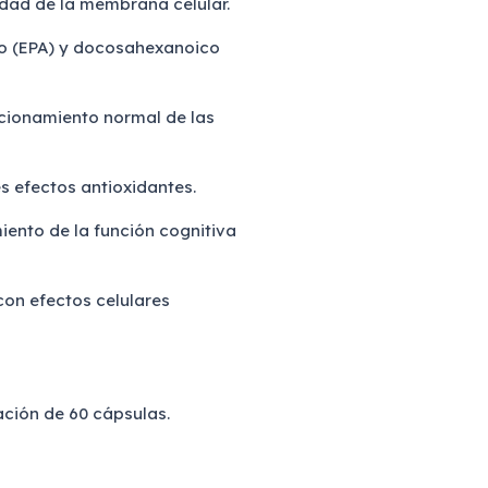
idad de la membrana celular.
co (EPA) y docosahexanoico
uncionamiento normal de las
s efectos antioxidantes.
iento de la función cognitiva
 con efectos celulares
ación de 60 cápsulas.