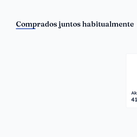
Comprados juntos habitualmente
Ak
4