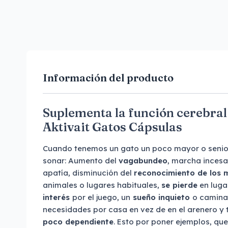
Información del producto
Suplementa la función cerebral 
Aktivait Gatos Cápsulas
Cuando tenemos un gato un poco mayor o senio
sonar: Aumento del
vagabundeo
, marcha inces
apatía, disminución del
reconocimiento de los
animales o lugares habituales,
se pierde
en luga
interés
por el juego, un
sueño inquieto
o camina
necesidades por casa en vez de en el arenero y 
poco dependiente
. Esto por poner ejemplos, qu