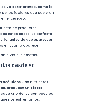
 se va deteriorando, como la
de los factores que aceleran
 en el cerebro.
puesto de productos
dos estos casos. Es perfecto
ulto, antes de que aparezcan
os en cuanto aparecen.
an a ver sus efectos.
ulas desde su
tracéuticos
. Son nutrientes
das
, producen un
efecto
de cada uno de los compuestos
 que nos enfrentamos.