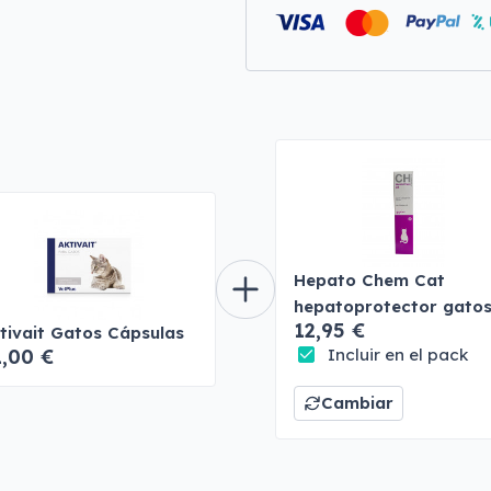
Hepato Chem Cat
hepatoprotector gato
12,95 €
tivait Gatos Cápsulas
1,00 €
Incluir en el pack
Cambiar