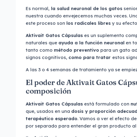
Es normal,
la salud neuronal de los gatos
senior
nuestra cuando envejecemos muchas veces. Uno 
este proceso son
los radicales libres
y su efecto
Aktivait Gatos Cápsulas
es un suplemento com
naturales que
ayuda a la función neuronal
en to
tanto como
método preventivo
para un gato ad
signos cognitivos,
como para tratar
estos sign
A las 3 o 4 semanas de tratamiento ya se empiez
El poder de Aktivait Gatos Cáps
composición
Aktivait Gatos Cápsulas
está formulado con
nu
que, usados en una
dosis y proporción adecua
terapéutico esperado
. Vamos a ver el efecto 
por separado para entender el gran producto al