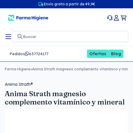
Envío gratis a partir de 49,9€
Ofertas
Blog
Pedidos
637724177
Farma Higiene
>
Anima Strath magnesio complemento vitamínico y minera
Anima Strath®
Anima Strath magnesio
complemento vitamínico y mineral