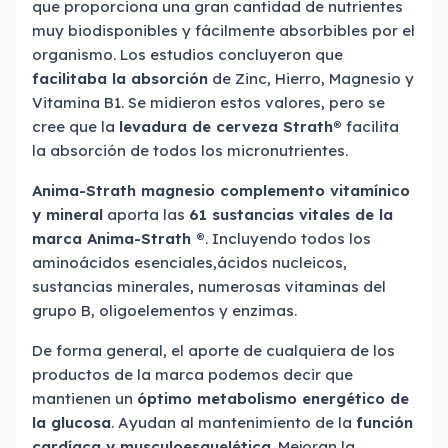
que proporciona una gran cantidad de nutrientes
muy biodisponibles y fácilmente absorbibles por el
organismo. Los estudios concluyeron que
facilitaba la absorción
de Zinc, Hierro, Magnesio y
Vitamina B1. Se midieron estos valores, pero se
cree que la
levadura de cerveza Strath®
facilita
la absorción de todos los micronutrientes.
Anima-Strath
magnesio complemento vitamínico
y mineral
aporta las
61 sustancias vitales de la
marca Anima-Strath ®
. Incluyendo todos los
aminoácidos esenciales,ácidos nucleicos,
sustancias minerales, numerosas vitaminas del
grupo B, oligoelementos y enzimas.
De forma general, el aporte de cualquiera de los
productos de la marca podemos decir que
mantienen un
óptimo metabolismo energético de
la glucosa
. Ayudan al mantenimiento de la
función
cardíaca y musculoesquelética
. Mejoran la