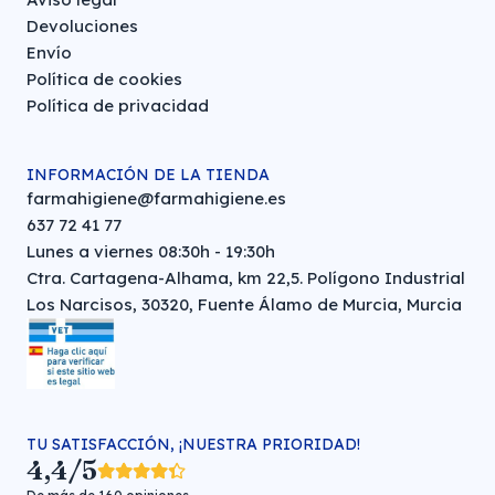
Devoluciones
Envío
Política de cookies
Política de privacidad
INFORMACIÓN DE LA TIENDA
farmahigiene@farmahigiene.es
637 72 41 77
Lunes a viernes 08:30h - 19:30h
Ctra. Cartagena-Alhama, km 22,5. Polígono Industrial
Los Narcisos, 30320, Fuente Álamo de Murcia, Murcia
TU SATISFACCIÓN, ¡NUESTRA PRIORIDAD!
4,4/5