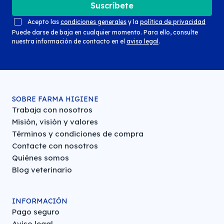
Suscríbete
Acepto las
condiciones generales
y la
política de privacidad
Puede darse de baja en cualquier momento. Para ello, consulte
nuestra información de contacto en el
aviso legal
.
SOBRE FARMA HIGIENE
Trabaja con nosotros
Misión, visión y valores
Términos y condiciones de compra
Contacte con nosotros
Quiénes somos
Blog veterinario
INFORMACIÓN
Pago seguro
Aviso legal