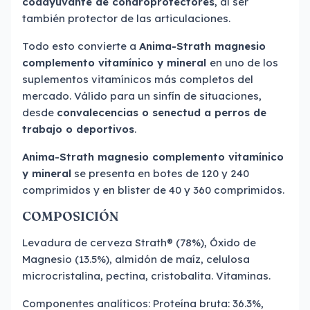
coadyuvante de condroprotectores
, al ser
también protector de las articulaciones.
Todo esto convierte a
Anima-Strath magnesio
complemento vitamínico y mineral
en uno de los
suplementos vitamínicos más completos del
mercado. Válido para un sinfín de situaciones,
desde
convalecencias o senectud a perros de
trabajo o deportivos
.
Anima-Strath
magnesio complemento vitamínico
y mineral
se presenta en botes de 120 y 240
comprimidos y en blister de 40 y 360 comprimidos.
COMPOSICIÓN
Levadura de cerveza Strath® (78%), Óxido de
Magnesio (13.5%), almidón de maíz, celulosa
microcristalina, pectina, cristobalita. Vitaminas.
Componentes analíticos: Proteína bruta: 36.3%,