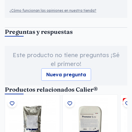
¿Cómo funcionan las opiniones en nuestra tienda?
Preguntas y respuestas
Este producto no tiene preguntas ¡Sé
el primero!
Nueva pregunta
Productos relacionados Calier®
-2,