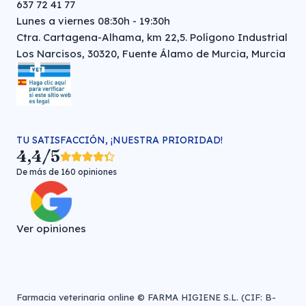
637 72 41 77
Lunes a viernes 08:30h - 19:30h
Ctra. Cartagena-Alhama, km 22,5. Polígono Industrial
Los Narcisos, 30320, Fuente Álamo de Murcia, Murcia
TU SATISFACCIÓN, ¡NUESTRA PRIORIDAD!
4,4/5
De más de 160 opiniones
Ver opiniones
Farmacia veterinaria online © FARMA HIGIENE S.L. (CIF: B-