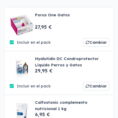
Porus One Gatos
27,95 €
Incluir en el pack
Cambiar
Hyalutidin DC Condroprotector
Líquido Perros y Gatos
29,95 €
Incluir en el pack
Cambiar
Calfostonic complemento
nutricional 1 kg
6,95 €