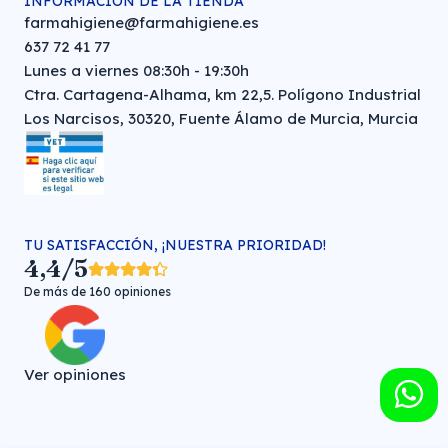
INFORMACIÓN DE LA TIENDA
farmahigiene@farmahigiene.es
637 72 41 77
Lunes a viernes 08:30h - 19:30h
Ctra. Cartagena-Alhama, km 22,5. Polígono Industrial
Los Narcisos, 30320, Fuente Álamo de Murcia, Murcia
TU SATISFACCIÓN, ¡NUESTRA PRIORIDAD!
4,4/5
De más de 160 opiniones
Ver opiniones