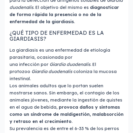
para la detección de antígenos solubles de
Giardia
duodenalis
. El objetivo del mismo es
diagnosticar
de forma rápida la presencia o no de la
enfermedad de la giardiasis
.
¿QUÉ TIPO DE ENFERMEDAD ES LA
GIARDIASIS?
La giardiasis es una enfermedad de etiología
parasitaria, ocasionada por
una infección por
Giardia duodenalis
. El
protozoo
Giardia duodenalis
coloniza la mucosa
intestinal.
Los animales adultos que lo portan suelen
mostrarse sanos. Sin embargo, el contagio de los
animales jóvenes, mediante la ingestión de quistes
en el agua de bebida,
provoca daños y síntomas
como un síndrome de maldigestión, malabsorción
y retraso en el crecimiento
.
Su prevalencia es de entre el 6-33 % de los perros