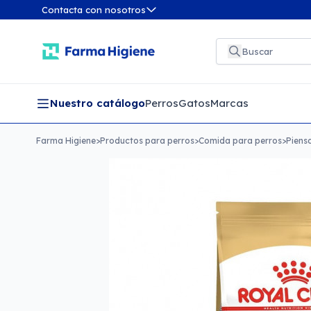
Contacta con nosotros
Nuestro catálogo
Perros
Gatos
Marcas
Farma Higiene
>
Productos para perros
>
Comida para perros
>
Piens