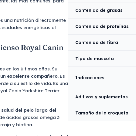
ente, las más comunes, para
Contenido de grasas
es una nutrición directamente
Contenido de proteínas
cesidades energéticas al
Contenido de fibra
pienso Royal Canin
Tipo de mascota
s en los últimos años. Su
 un
excelente compañero
. Es
Indicaciones
de a su estilo de vida. Es una
al Canin Yorkshire Terrier
Aditivos y suplementos
 salud del pelo largo del
Tamaño de la croqueta
 de ácidos grasos omega 3
raja y biotina.