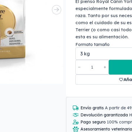
El pienso Royal Canin York
especialmente formulado 
raza. Tanto por sus nece
como el cuidado de su esp
Terrier (o como casi todo
esta es su alimentación.
Formato tamaño
Aña
Envío gratis
A partir de 4
Devolución garantizada
H
Pago seguro
100% comp
Asesoramiento veterinari