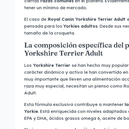
ciertas
razas comunes
en el planeta. Evidentem
tener un mínimo de mercado.
El caso de
Royal Canin Yorkshire Terrier Adult
pensada para los
Yorkies adultos
. Desde sus ne
tamaño de la croqueta.
La composición específica del 
Yorkshire Terrier Adult
Los
Yorkshire Terrier
se han hecho muy populare
carácter dinámico y activo le han convertido en
muy importante que lleven una alimentación acor
raza muy especial, necesitan un pienso como Roy
Adult.
Esta fórmula exclusiva contribuye a mantener
la
Yorkie
. Está enriquecida con niveles adaptados
EPA y DHA, ácidos grasos omega 6, aceite de bor