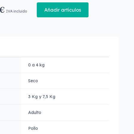
 €
Añadir artículos
IVA incluido
0 a 4 kg
Seco
3 Kg y 7,5 Kg
Adulto
Pollo