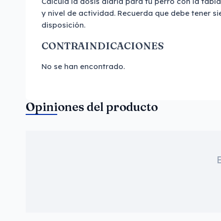
Calcula la dosis diaria para tu perro con la tab
y nivel de actividad. Recuerda que debe tener s
disposición.
CONTRAINDICACIONES
No se han encontrado.
Opiniones del producto