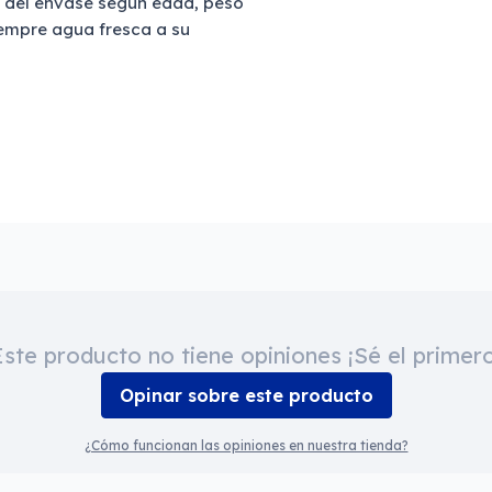
la del envase según edad, peso
iempre agua fresca a su
Este producto no tiene opiniones ¡Sé el primero
Opinar sobre este producto
¿Cómo funcionan las opiniones en nuestra tienda?