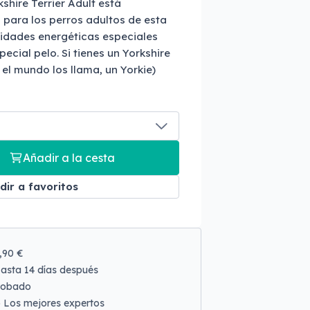
shire Terrier Adult está
para los perros adultos de esta
sidades energéticas especiales
ecial pelo. Si tienes un Yorkshire
 el mundo los llama, un Yorkie)
Añadir a la cesta
dir a favoritos
9,90 €
asta 14 días después
robado
o
Los mejores expertos