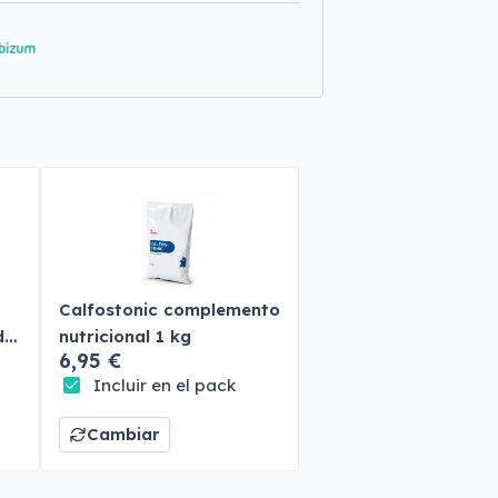
Calfostonic complemento
do
nutricional 1 kg
6,95 €
Incluir en el pack
Cambiar