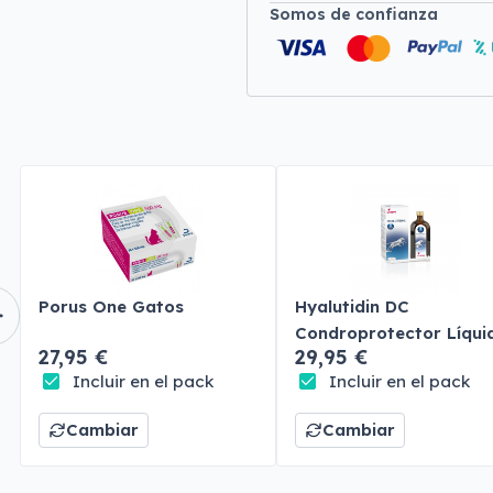
Somos de confianza
Porus One Gatos
Hyalutidin DC
Condroprotector Líqui
27,95 €
29,95 €
Perros y Gatos
Incluir en el pack
Incluir en el pack
Cambiar
Cambiar