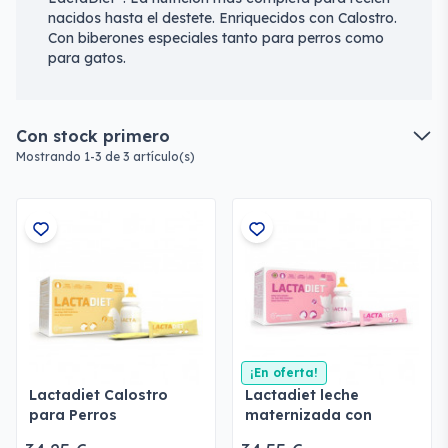
nacidos hasta el destete. Enriquecidos con Calostro.
Con biberones especiales tanto para perros como
para gatos.
Con stock primero
Mostrando 1-3 de 3 artículo(s)
¡En oferta!
Lactadiet Calostro
Lactadiet leche
para Perros
maternizada con
Calostro para Gatos