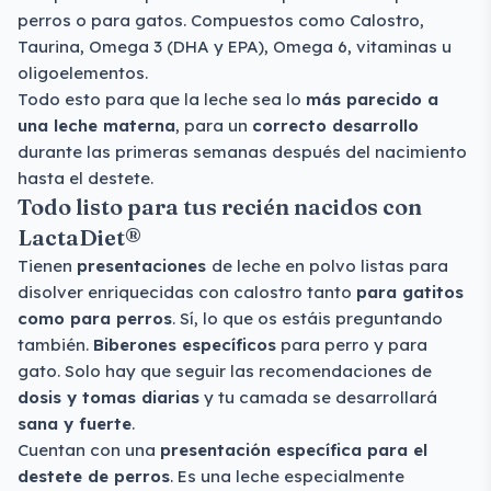
perros o para gatos. Compuestos como Calostro,
Taurina, Omega 3 (DHA y EPA), Omega 6, vitaminas u
oligoelementos.
Todo esto para que la leche sea lo
más parecido a
una leche materna
, para un
correcto desarrollo
durante las primeras semanas después del nacimiento
hasta el destete.
Todo listo para tus recién nacidos con
LactaDiet®
Tienen
presentaciones
de leche en polvo listas para
disolver enriquecidas con calostro tanto
para gatitos
como para perros
. Sí, lo que os estáis preguntando
también.
Biberones específicos
para perro y para
gato. Solo hay que seguir las recomendaciones de
dosis y tomas diarias
y tu camada se desarrollará
sana y fuerte
.
Cuentan con una
presentación específica para el
destete de perros
. Es una leche especialmente