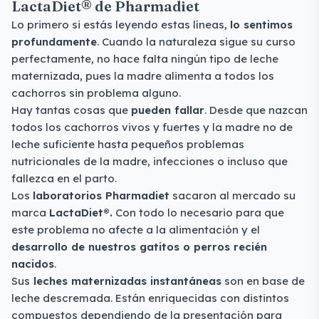
LactaDiet® de Pharmadiet
Lo primero si estás leyendo estas líneas,
lo sentimos
profundamente
. Cuando la naturaleza sigue su curso
perfectamente, no hace falta ningún tipo de leche
maternizada, pues la madre alimenta a todos los
cachorros sin problema alguno.
Hay tantas cosas que
pueden fallar
. Desde que nazcan
todos los cachorros vivos y fuertes y la madre no de
leche suficiente hasta pequeños problemas
nutricionales de la madre, infecciones o incluso que
fallezca en el parto.
Los
laboratorios Pharmadiet
sacaron al mercado su
marca
LactaDiet®.
Con todo lo necesario para que
este problema no afecte a la alimentación y el
desarrollo de nuestros gatitos o perros recién
nacidos
.
Sus
leches maternizadas instantáneas
son en base de
leche descremada. Están enriquecidas con distintos
compuestos dependiendo de la presentación para