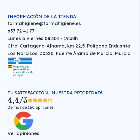
INFORMACIÓN DE LA TIENDA
farmahigiene@farmahigiene.es
637 72 41 77
Lunes a viernes 08:30h - 19:30h
Ctra. Cartagena-Alhama, km 22,5. Polígono Industrial
Los Narcisos, 30320, Fuente Álamo de Murcia, Murcia
TU SATISFACCIÓN, ¡NUESTRA PRIORIDAD!
4,4/5
De más de 160 opiniones
Ver opiniones