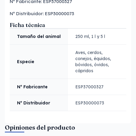
Nº Fabricante: ESP37000327
Nº Distribuidor: ESP30000073
Ficha técnica
Tamaño del animal
250 ml, 1 l y 5 l
Aves, cerdos,
conejos, équidos,
Especie
bóvidos, óvidos,
cápridos
Nº Fabricante
ESP37000327
Nº Distribuidor
ESP30000073
Opiniones del producto