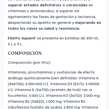
superar estados deficitarios o carenciales
en
vitaminas y aminoácidos, a superar sin
agotamiento las fases de gestación y lactancia,
despertando su apetito en general y
mejorando en
todos los casos su salud y resistencia.
Filatto Aquavit
se presenta en botellas de 250 ml,
2 L y 5 L.
COMPOSICIÓN
Composición (por litro):
Vitaminas, provitaminas y sustancias de efecto
análogo químicamente bien definidas: Vitamina A
(3a672b): 6.000.000 U.I. Vitamina D3 (E671): 2.00000
U.I. Vitamina E (3a700) (acetato de todo rac-a
tocoferilo): 3.000 U.I. Vitamina K3 (3a710): 3.000 mg.
Vitamina B1 (3a820): 1.000 mg. Vitamina B2
(riboflavina fosfato de sodio): 2.800 mg. Vitamina