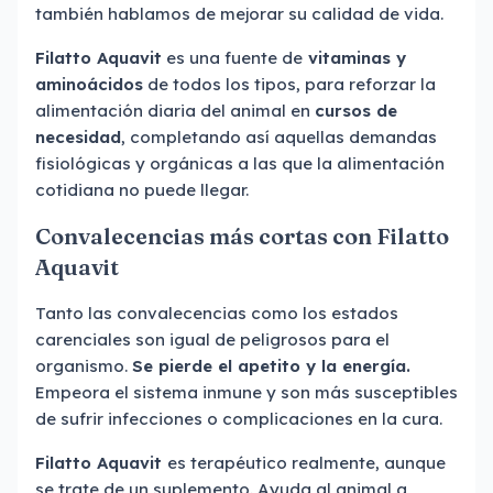
también hablamos de mejorar su calidad de vida.
Filatto Aquavit
es una fuente de
vitaminas y
aminoácidos
de todos los tipos, para reforzar la
alimentación diaria del animal en
cursos de
necesidad
, completando así aquellas demandas
fisiológicas y orgánicas a las que la alimentación
cotidiana no puede llegar.
Convalecencias más cortas con Filatto
Aquavit
Tanto las convalecencias como los estados
carenciales son igual de peligrosos para el
organismo.
Se pierde el apetito y la energía.
Empeora el sistema inmune y son más susceptibles
de sufrir infecciones o complicaciones en la cura.
Filatto Aquavit
es terapéutico realmente, aunque
se trate de un suplemento. Ayuda al animal a