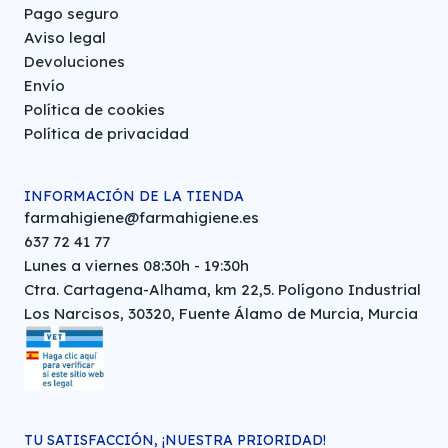
Pago seguro
Aviso legal
Devoluciones
Envío
Política de cookies
Política de privacidad
INFORMACIÓN DE LA TIENDA
farmahigiene@farmahigiene.es
637 72 41 77
Lunes a viernes 08:30h - 19:30h
Ctra. Cartagena-Alhama, km 22,5. Polígono Industrial
Los Narcisos, 30320, Fuente Álamo de Murcia, Murcia
TU SATISFACCIÓN, ¡NUESTRA PRIORIDAD!