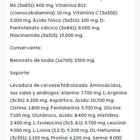
B6 (3a831): 400 mg. Vitamina B12
(cianocobalamina): 10 mg. Vitamina C (3a300):
3.000 mg. Ácido fólico (3a316): 100 mg. D-
Pantotenato cálcico (3a841): 8.000 mg.
Niacinamida (3a315): 15.000 mg.
Conservante:
Benzoato de sodio (1a700): 2500 mg.
Soporte:
Levadura de cerveza hidrolizada. Aminoácidos,
sus sales y análogos: Alanina: 7.700 mg. L-Arginina
(3c36): 6.200 mg. Aspártico, ácido: 10.700 mg.
Cistina: 1.800 mg. Fenilalanina: 5.700 mg. Glicina:
7.100 mg. Glutámico, ácido: 8.400 mg. Histidina:
2.400 mg. L-Isoleucina (3c3. 8.1): 5.700 mg. Leucina:
9.500 mg. L-Lisina (3.2.3): 9.200 mg. DL-Metionina
(3c301): 2.100 mg. Prolina: 6.200 mg. Serina: 8.000