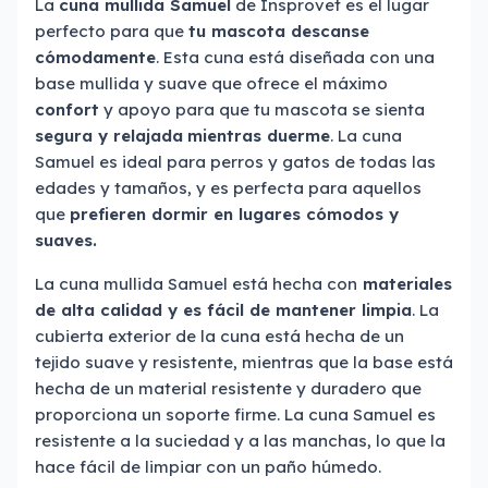
La
cuna mullida Samuel
de Insprovet es el lugar
perfecto para que
tu mascota descanse
cómodamente
. Esta cuna está diseñada con una
base mullida y suave que ofrece el máximo
confort
y apoyo para que tu mascota se sienta
segura y relajada
mientras duerme
. La cuna
Samuel es ideal para perros y gatos de todas las
edades y tamaños, y es perfecta para aquellos
que
prefieren dormir en lugares cómodos y
suaves.
La cuna mullida Samuel está hecha con
materiales
de alta calidad y es fácil de mantener limpia
. La
cubierta exterior de la cuna está hecha de un
tejido suave y resistente, mientras que la base está
hecha de un material resistente y duradero que
proporciona un soporte firme. La cuna Samuel es
resistente a la suciedad y a las manchas, lo que la
hace fácil de limpiar con un paño húmedo.