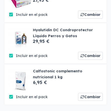
27,95 €
Incluir en el pack
Cambiar
Hyalutidin DC Condroprotector
Líquido Perros y Gatos
29,95 €
Incluir en el pack
Cambiar
Calfostonic complemento
nutricional 1 kg
6,95 €
Incluir en el pack
Cambiar