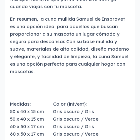
cuando viajas con tu mascota.
En resumen, la cuna mullida Samuel de Insprovet
es una opción ideal para aquellos que buscan
proporcionar a su mascota un lugar cómodo y
seguro para descansar. Con su base mullida y
suave, materiales de alta calidad, diseño moderno
y elegante, y facilidad de limpieza, la cuna Samuel
es una opción perfecta para cualquier hogar con
mascotas.
Medidas: Color (int/ext):
50 x 40 x 15 cm Gris oscuro / Gris
50 x 40 x 15 cm Gris oscuro / Verde
60 x 50 x 17 cm Gris oscuro / Gris
60 x 50 x 17 cm Gris oscuro / Verde