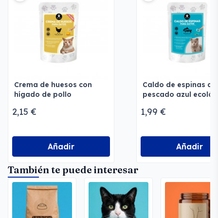
Crema de huesos con
Caldo de espinas de
hígado de pollo
pescado azul ecológ
ecológico para gatos
para gatos
2,15 €
1,99 €
Añadir
Añadir
También te puede interesar