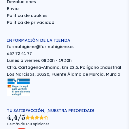
Devoluciones
Envío
Política de cookies
Política de privacidad
INFORMACIÓN DE LA TIENDA
farmahigiene@farmahigiene.es
637 72 41 77
Lunes a viernes 08:30h - 19:30h
Ctra. Cartagena-Alhama, km 22,5. Polígono Industrial
Los Narcisos, 30320, Fuente Álamo de Murcia, Murcia
TU SATISFACCIÓN, ¡NUESTRA PRIORIDAD!
4,4/5
De más de 160 opiniones