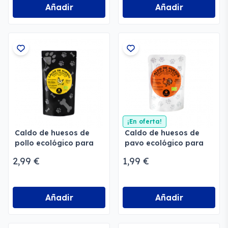
Añadir
Añadir
¡En oferta!
Caldo de huesos de
Caldo de huesos de
pollo ecológico para
pavo ecológico para
perros
gatos
2,99 €
1,99 €
Añadir
Añadir