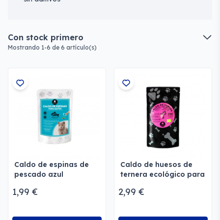
Con stock primero
Mostrando 1-6 de 6 artículo(s)
Caldo de espinas de
Caldo de huesos de
pescado azul
ternera ecológico para
ecológico para gatos
perros
1,99 €
2,99 €