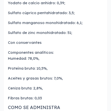
Yodato de calcio anhidro: 0,39;
Sulfato cúprico pentahidratado: 3,5;
Sulfato manganoso monohidratado: 6,1;
Sulfato de zinc monohidratado: 51;
Con conservantes
Componentes analíticos:
Humedad: 78,0%,
Proteína bruta: 10,5%,
Aceites y grasas brutos: 7,0%,
Ceniza bruta: 2,8%,
Fibras brutas: 0,03
COMO SE ADMINISTRA