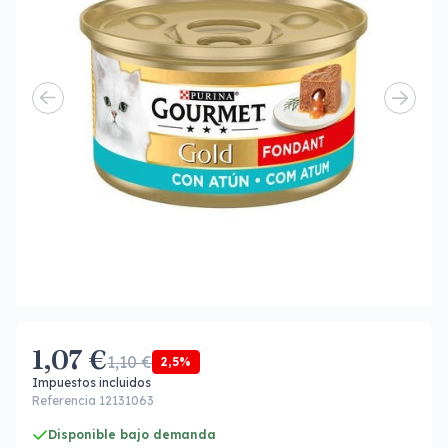
1,07 €
1,10 €
2,5%
Impuestos incluidos
Referencia 12131063
Disponible bajo demanda