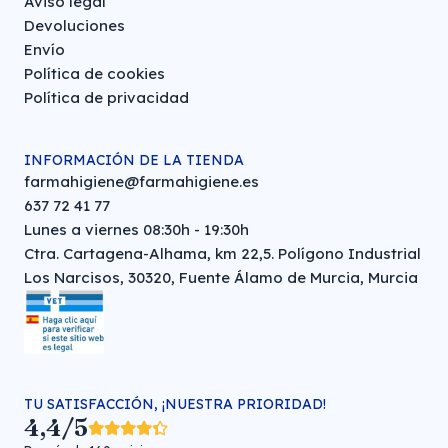
Aviso legal
Devoluciones
Envío
Política de cookies
Política de privacidad
INFORMACIÓN DE LA TIENDA
farmahigiene@farmahigiene.es
637 72 41 77
Lunes a viernes 08:30h - 19:30h
Ctra. Cartagena-Alhama, km 22,5. Polígono Industrial
Los Narcisos, 30320, Fuente Álamo de Murcia, Murcia
TU SATISFACCIÓN, ¡NUESTRA PRIORIDAD!
4,4/5