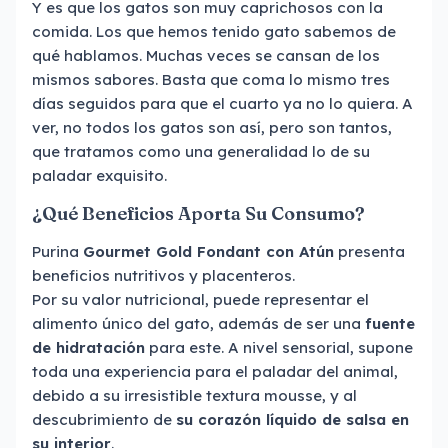
Y es que los gatos son muy caprichosos con la
comida. Los que hemos tenido gato sabemos de
qué hablamos. Muchas veces se cansan de los
mismos sabores. Basta que coma lo mismo tres
días seguidos para que el cuarto ya no lo quiera. A
ver, no todos los gatos son así, pero son tantos,
que tratamos como una generalidad lo de su
paladar exquisito.
¿Qué Beneficios Aporta Su Consumo?
Purina
Gourmet Gold Fondant con Atún
presenta
beneficios nutritivos y placenteros.
Por su valor nutricional, puede representar el
alimento único del gato, además de ser una
fuente
de hidratación
para este. A nivel sensorial, supone
toda una experiencia para el paladar del animal,
debido a su irresistible textura mousse, y al
descubrimiento de
su corazón líquido de salsa en
su interior
.