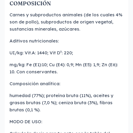
COMPOSICIÓN
Carnes y subproductos animales (de los cuales 4%
son de pollo), subproductos de origen vegetal,
sustancias minerales, azúcares.
Aditivos nutricionales:
UI/kg: Vit.A: 1440; Vit D³: 220;
mg/kg: Fe (E1):10; Cu (E4): 0,9; Mn (E5): 1,9; Zn (E6):
10. Con conservantes.
Composición analítica:
humedad (77%); proteína bruta (11%), aceites y
grasas brutas (7,0 %); ceniza bruta (3%), fibras
brutas (0,1 %).
MODO DE USO: