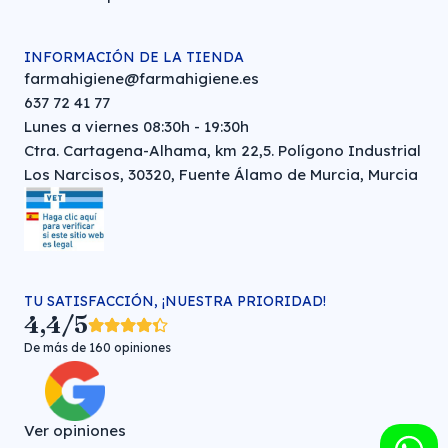
INFORMACIÓN DE LA TIENDA
farmahigiene@farmahigiene.es
637 72 41 77
Lunes a viernes 08:30h - 19:30h
Ctra. Cartagena-Alhama, km 22,5. Polígono Industrial
Los Narcisos, 30320, Fuente Álamo de Murcia, Murcia
TU SATISFACCIÓN, ¡NUESTRA PRIORIDAD!
4,4/5
De más de 160 opiniones
Ver opiniones