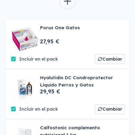
Porus One Gatos
27,95 €
Incluir en el pack
Cambiar
Hyalutidin DC Condroprotector
Líquido Perros y Gatos
29,95 €
Incluir en el pack
Cambiar
Calfostonic complemento
nutricional 1 kg