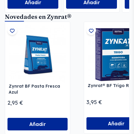
Añadir
Añadir
Novedades en Zynrat®
Zynrat® BF Trigo Rat
Zynrat BF Pasta Fresca
Azul
3,95 €
2,95 €
Añadir
Añadir