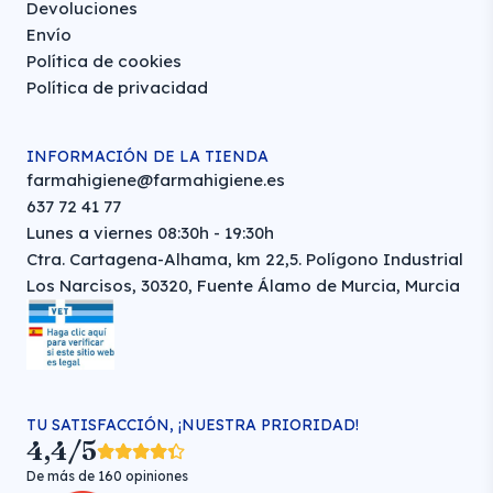
Devoluciones
Envío
Política de cookies
Política de privacidad
INFORMACIÓN DE LA TIENDA
farmahigiene@farmahigiene.es
637 72 41 77
Lunes a viernes 08:30h - 19:30h
Ctra. Cartagena-Alhama, km 22,5. Polígono Industrial
Los Narcisos, 30320, Fuente Álamo de Murcia, Murcia
TU SATISFACCIÓN, ¡NUESTRA PRIORIDAD!
4,4/5
De más de 160 opiniones