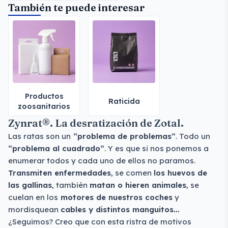
También te puede interesar
Productos
Raticida
zoosanitarios
Zynrat®. La desratización de Zotal.
Las ratas son un
“problema de problemas”
. Todo un
“problema al cuadrado”
. Y es que si nos ponemos a
enumerar todos y cada uno de ellos no paramos.
Transmiten enfermedades
, se comen
los huevos de
las gallinas
, también
matan o hieren animales
, se
cuelan en los
motores de nuestros coches
y
mordisquean
cables y distintos manguitos…
¿Seguimos? Creo que con esta ristra de motivos