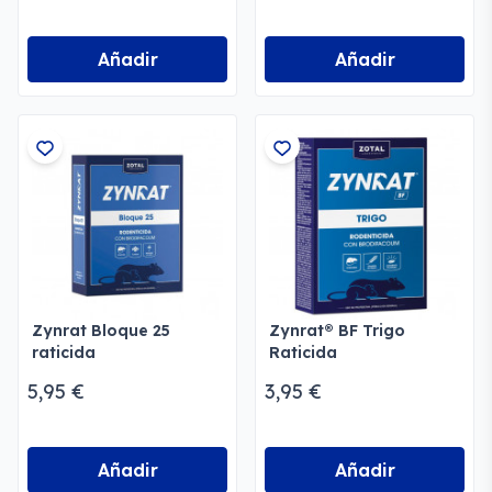
Añadir
Añadir
Zynrat Bloque 25
Zynrat® BF Trigo
raticida
Raticida
5,95 €
3,95 €
Añadir
Añadir