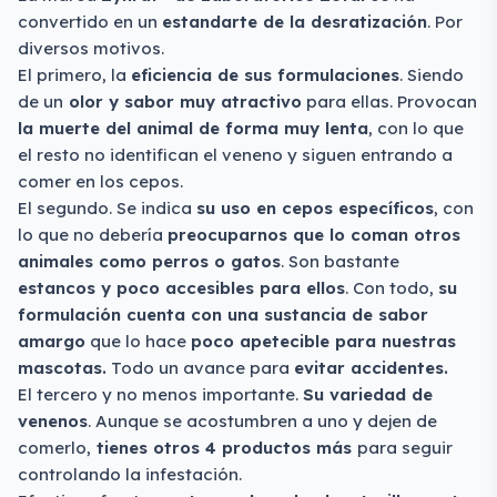
convertido en un
estandarte de la desratización
. Por
diversos motivos.
El primero, la
eficiencia de sus formulaciones
. Siendo
de un
olor y sabor muy atractivo
para ellas. Provocan
la muerte del animal de forma muy lenta
, con lo que
el resto no identifican el veneno y siguen entrando a
comer en los cepos.
El segundo. Se indica
su uso en cepos específicos
, con
lo que no debería
preocuparnos que lo coman otros
animales como perros o gatos
. Son bastante
estancos y poco accesibles para ellos
. Con todo,
su
formulación cuenta con una sustancia de sabor
amargo
que lo hace
poco apetecible para nuestras
mascotas.
Todo un avance para
evitar accidentes.
El tercero y no menos importante.
Su variedad de
venenos
. Aunque se acostumbren a uno y dejen de
comerlo,
tienes otros 4 productos más
para seguir
controlando la infestación.