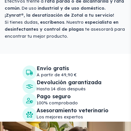
Efectivos frente a
rata parda o de alcantarilla y rata
común
. De uso
industrial y de uso doméstico.
¡Zynrat®, la desratización de Zotal a tu servicio!
Si tienes dudas,
escríbenos
. Nuestro
especialista en
desinfectantes y control de plagas
te asesorará para
encontrar tu mejor producto.
Envío gratis
A partir de 49,90 €
Devolución garantizada
Hasta 14 días después
Pago seguro
100% comprobado
Asesoramiento veterinario
Los mejores expertos