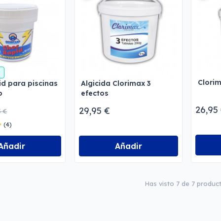
Clorim
d para piscinas
Algicida Clorimax 3
o
efectos
26,95
29,95 €
5 €
(4)
Añadir
Añadir
Has visto 7 de 7 produc