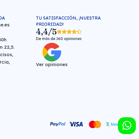
DA
TU SATISFACCIÓN, ¡NUESTRA
PRIORIDAD!
e.es
4,4/5
De más de 160 opiniones
30h
 22,5.
cisos,
rcia,
Ver opiniones