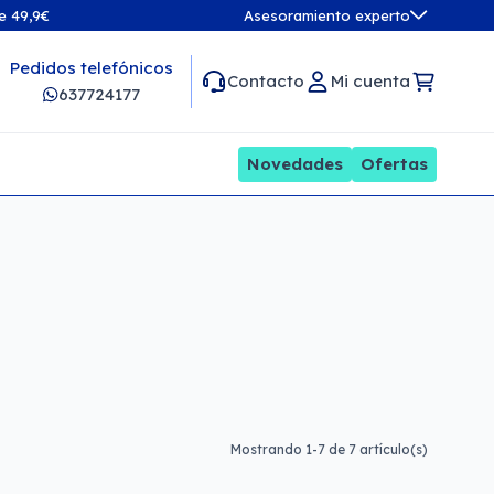
de 49,9€
Asesoramiento experto
Pedidos telefónicos
Contacto
Mi cuenta
637724177
Novedades
Ofertas
Mostrando 1-7 de 7 artículo(s)