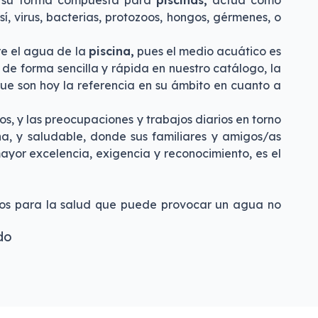
su forma compuesta para
piscinas,
actúa como
, virus, bacterias, protozoos, hongos, gérmenes, o
re el agua de la
piscina,
pues el medio acuático es
de forma sencilla y rápida en nuestro catálogo, la
ue son hoy la referencia en su ámbito en cuanto a
, y las preocupaciones y trabajos diarios en torno
na, y saludable, donde sus familiares y amigos/as
ayor excelencia, exigencia y reconocimiento, es el
ativos para la salud que puede provocar un agua no
do