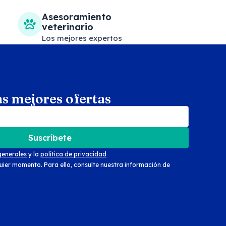
Asesoramiento
veterinario
Los mejores expertos
as mejores ofertas
arch
Suscríbete
generales
y la
política de privacidad
uier momento. Para ello, consulte nuestra información de