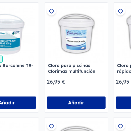
a Barcolene TR-
Cloro para piscinas
Cloro 
Clorimax multifunción
rápid
26,95 €
26,95
Añadir
Añadir