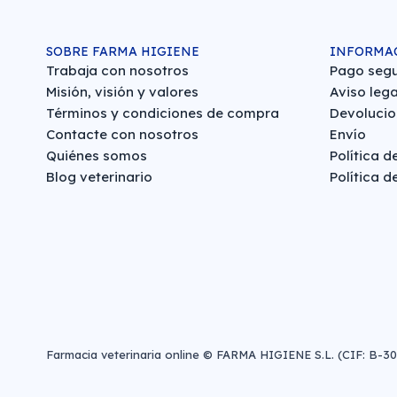
SOBRE FARMA HIGIENE
INFORMA
Trabaja con nosotros
Pago seg
Misión, visión y valores
Aviso lega
Términos y condiciones de compra
Devolucio
Contacte con nosotros
Envío
Quiénes somos
Política d
Blog veterinario
Política d
Farmacia veterinaria online © FARMA HIGIENE S.L. (CIF: B-3