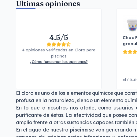
Últimas opiniones
4.5/5
Choc 
granu
4 opiniones verificadas en Cloro para
piscinas
¿Cómo funcionan las opiniones?
el 09-0
El cloro es uno de los elementos químicos que cons
profusa en la naturaleza, siendo un elemento quím
En lo que a nosotros nos atañe, como usuarios
purificante de éstas. La efectividad que posee c
amplio frente a otras sustancias capaces también d
En el agua de nuestra
piscina
se van generando mul