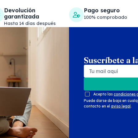
Devolución
Pago seguro
garantizada
100% comprobado
Hasta 14 días después
Suscríbete a l
Search products
Se
Acepto las
condiciones 
Puede darse de baja en cualq
contacto en el
aviso legal
.