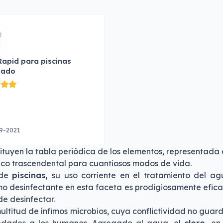
Rapid para piscinas
lado
9-2021
tituyen la tabla periódica de los elementos, representada 
ico trascendental para cuantiosos modos de vida.
 de
piscinas,
su uso corriente en el tratamiento del a
omo desinfectante en esta faceta es prodigiosamente efi
e desinfectar.
titud de ínfimos microbios, cuya conflictividad no guard