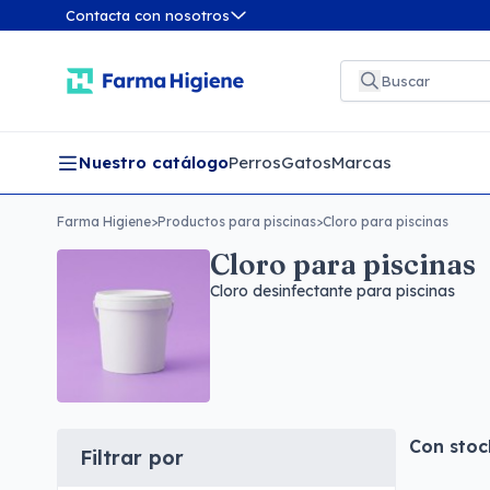
Contacta con nosotros
Nuestro catálogo
Perros
Gatos
Marcas
Farma Higiene
>
Productos para piscinas
>
Cloro para piscinas
Cloro para piscinas
Cloro desinfectante para piscinas
Con stoc
Filtrar por