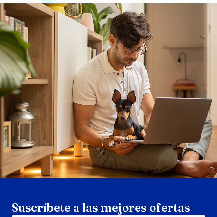
Search products
Se
Suscríbete a las mejores ofertas