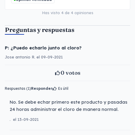
Has visto
4
de
4
opiniones
Preguntas y respuestas
P: ¿Puedo echarlo junto al cloro?
Jose antonio R. el 09-09-2021
0
votos
Respuestas (1)
Responder
Es útil
No. Se debe echar primero este producto y pasadas
24 horas administrar el cloro de manera normal.
.
el 13-09-2021