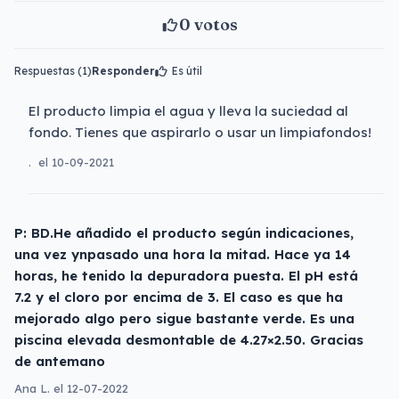
0
votos
Respuestas (1)
Responder
Es útil
El producto limpia el agua y lleva la suciedad al
fondo. Tienes que aspirarlo o usar un limpiafondos!
.
el 10-09-2021
P: BD.He añadido el producto según indicaciones,
una vez ynpasado una hora la mitad. Hace ya 14
horas, he tenido la depuradora puesta. El pH está
7.2 y el cloro por encima de 3. El caso es que ha
mejorado algo pero sigue bastante verde. Es una
piscina elevada desmontable de 4.27×2.50. Gracias
de antemano
Ana L. el 12-07-2022