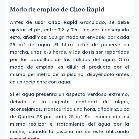
Modo de empleo de Choc Rapid
Antes de usar
Choc Rapid
Granulado, se debe
ajustar el pH, entre 7,2 y 7,6. Una vez conseguido
esto, añadimos: 500 gr (todo un envase) por cada
3
25 m
de agua. El filtro debe de ponerse en
marcha, unas 6-8 horas, y las dosis ser repartidas
por las boquillas de las salidas del agua. Otro
modo de empleo, es diluir el producto por el
mismo perímetro de la piscina, diluyéndolo antes
en un recipiente con agua.
Si el agua presenta un aspecto verdoso extremo,
debido a la ingente cantidad de algas,
aconsejamos, transcurrida una hora, añadir 250 cc
3
de Quatex PS por cada 25 m
. Se recomienda así
mismo realizar el tratamiento del agua por la
noche, cuando la piscina no se esté utilizando
para el baño.