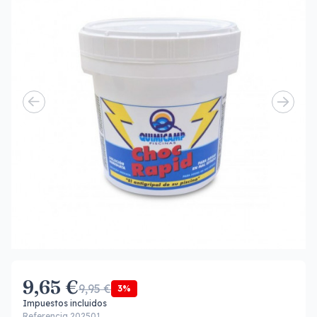
9,65 €
9,95 €
3%
Impuestos incluidos
Referencia 202501