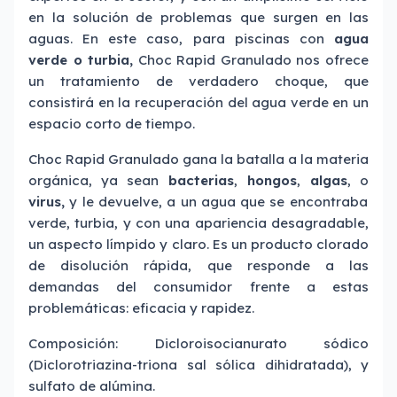
en la solución de problemas que surgen en las
aguas. En este caso, para piscinas con
agua
verde o turbia,
Choc Rapid Granulado nos ofrece
un tratamiento de verdadero choque, que
consistirá en la recuperación del agua verde en un
espacio corto de tiempo.
Choc Rapid Granulado gana la batalla a la materia
orgánica, ya sean
bacterias
,
hongos
,
algas
, o
virus,
y le devuelve, a un agua que se encontraba
verde, turbia, y con una apariencia desagradable,
un aspecto límpido y claro. Es un producto clorado
de disolución rápida, que responde a las
demandas del consumidor frente a estas
problemáticas: eficacia y rapidez.
Composición: Dicloroisocianurato sódico
(Diclorotriazina-triona sal sólica dihidratada), y
sulfato de alúmina.