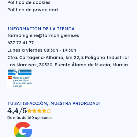
Política de cookies
Política de privacidad
INFORMACIÓN DE LA TIENDA
farmahigiene@farmahigiene.es
637 72 41 77
Lunes a viernes 08:30h - 19:30h
Ctra. Cartagena-Alhama, km 22,5. Polígono Industrial
Los Narcisos, 30320, Fuente Álamo de Murcia, Murcia
TU SATISFACCIÓN, ¡NUESTRA PRIORIDAD!
4,4/5
De más de 160 opiniones