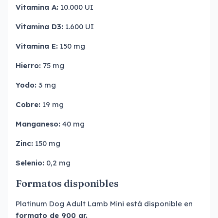
Vitamina A:
10.000 UI
Vitamina D3:
1.600 UI
Vitamina E:
150 mg
Hierro:
75 mg
Yodo:
3 mg
Cobre:
19 mg
Manganeso:
40 mg
Zinc:
150 mg
Selenio:
0,2 mg
Formatos disponibles
Platinum Dog Adult Lamb Mini está disponible en
formato de 900 gr.