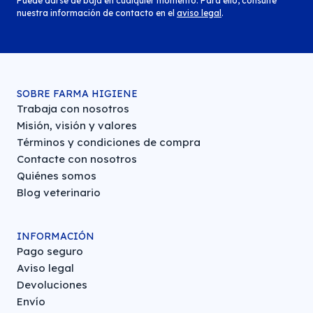
Puede darse de baja en cualquier momento. Para ello, consulte
nuestra información de contacto en el
aviso legal
.
SOBRE FARMA HIGIENE
Trabaja con nosotros
Misión, visión y valores
Términos y condiciones de compra
Contacte con nosotros
Quiénes somos
Blog veterinario
INFORMACIÓN
Pago seguro
Aviso legal
Devoluciones
Envío