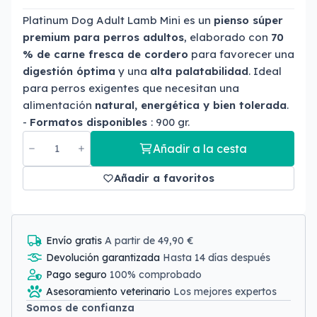
Platinum Dog Adult Lamb Mini es un
pienso súper
premium para perros adultos
, elaborado con
70
% de carne fresca de cordero
para favorecer una
digestión óptima
y una
alta palatabilidad
. Ideal
para perros exigentes que necesitan una
alimentación
natural, energética y bien tolerada
.
-
Formatos disponibles
: 900 gr.
Añadir a la cesta
Añadir a favoritos
Envío gratis
A partir de 49,90 €
Devolución garantizada
Hasta 14 días después
Pago seguro
100% comprobado
Asesoramiento veterinario
Los mejores expertos
Somos de confianza