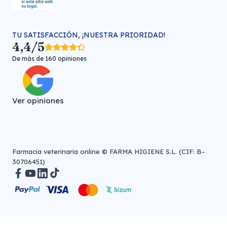
TU SATISFACCIÓN, ¡NUESTRA PRIORIDAD!
4,4/5
De más de 160 opiniones
Ver opiniones
Farmacia veterinaria online © FARMA HIGIENE S.L. (CIF: B-
30706451)