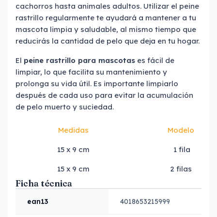
cachorros hasta animales adultos. Utilizar el peine
rastrillo regularmente te ayudará a mantener a tu
mascota limpia y saludable, al mismo tiempo que
reducirás la cantidad de pelo que deja en tu hogar.
El
peine rastrillo para mascotas
es fácil de
limpiar, lo que facilita su mantenimiento y
prolonga su vida útil. Es importante limpiarlo
después de cada uso para evitar la acumulación
de pelo muerto y suciedad.
Medidas
Modelo
15 x 9 cm
1 fila
15 x 9 cm
2 filas
Ficha técnica
ean13
4018653215999