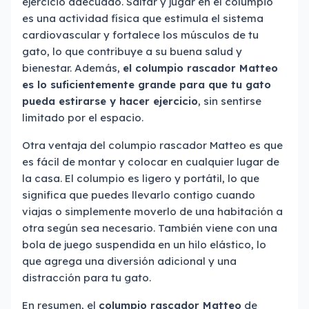
ejercicio adecuado. Saltar y jugar en el columpio
es una actividad física que estimula el sistema
cardiovascular y fortalece los músculos de tu
gato, lo que contribuye a su buena salud y
bienestar. Además,
el columpio rascador Matteo
es lo suficientemente grande para que tu gato
pueda estirarse y hacer ejercicio
, sin sentirse
limitado por el espacio.
Otra ventaja del columpio rascador Matteo es que
es fácil de montar y colocar en cualquier lugar de
la casa. El columpio es ligero y portátil, lo que
significa que puedes llevarlo contigo cuando
viajas o simplemente moverlo de una habitación a
otra según sea necesario. También viene con una
bola de juego suspendida en un hilo elástico, lo
que agrega una diversión adicional y una
distracción para tu gato.
En resumen, el
columpio rascador Matteo
de