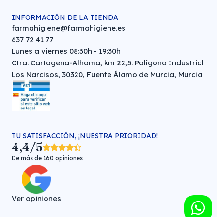
INFORMACIÓN DE LA TIENDA
farmahigiene@farmahigiene.es
637 72 41 77
Lunes a viernes 08:30h - 19:30h
Ctra. Cartagena-Alhama, km 22,5. Polígono Industrial
Los Narcisos, 30320, Fuente Álamo de Murcia, Murcia
TU SATISFACCIÓN, ¡NUESTRA PRIORIDAD!
4,4/5
De más de 160 opiniones
Ver opiniones