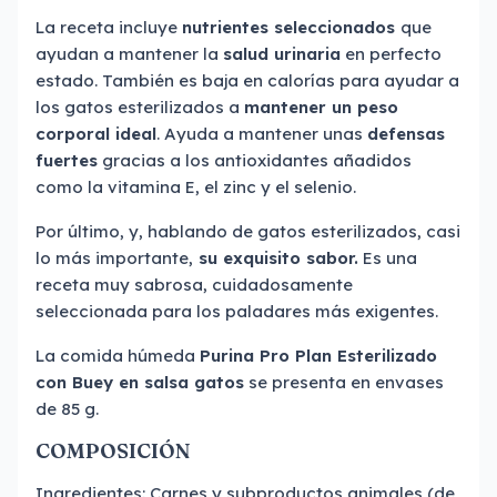
La receta incluye
nutrientes seleccionados
que
ayudan a mantener la
salud urinaria
en perfecto
estado. También es baja en calorías para ayudar a
los gatos esterilizados a
mantener un peso
corporal ideal
. Ayuda a mantener unas
defensas
fuertes
gracias a los antioxidantes añadidos
como la vitamina E, el zinc y el selenio.
Por último, y, hablando de gatos esterilizados, casi
lo más importante,
su exquisito sabor.
Es una
receta muy sabrosa, cuidadosamente
seleccionada para los paladares más exigentes.
La comida húmeda
Purina Pro Plan Esterilizado
con Buey en salsa gatos
se presenta en envases
de 85 g.
COMPOSICIÓN
Ingredientes: Carnes y subproductos animales (de