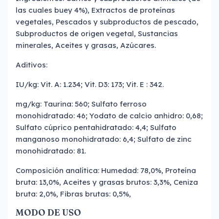
las cuales buey 4%), Extractos de proteínas
vegetales, Pescados y subproductos de pescado,
Subproductos de origen vegetal, Sustancias
minerales, Aceites y grasas, Azúcares.
Aditivos:
IU/kg: Vit. A: 1.234; Vit. D3: 173; Vit. E : 342.
mg/kg: Taurina: 560; Sulfato ferroso
monohidratado: 46; Yodato de calcio anhidro: 0,68;
Sulfato cúprico pentahidratado: 4,4; Sulfato
manganoso monohidratado: 6,4; Sulfato de zinc
monohidratado: 81.
Composición analítica: Humedad: 78,0%, Proteína
bruta: 13,0%, Aceites y grasas brutos: 3,3%, Ceniza
bruta: 2,0%, Fibras brutas: 0,5%,
MODO DE USO