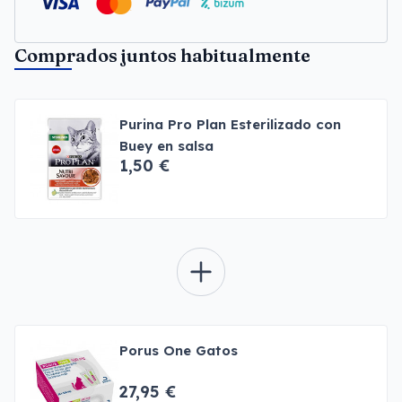
Comprados juntos habitualmente
Purina Pro Plan Esterilizado con
Buey en salsa
1,50 €
Porus One Gatos
27,95 €