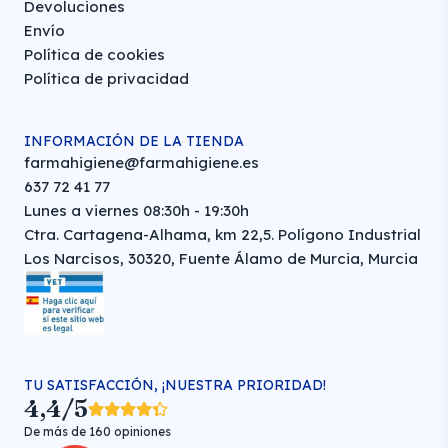
Devoluciones
Envío
Política de cookies
Política de privacidad
INFORMACIÓN DE LA TIENDA
farmahigiene@farmahigiene.es
637 72 41 77
Lunes a viernes 08:30h - 19:30h
Ctra. Cartagena-Alhama, km 22,5. Polígono Industrial
Los Narcisos, 30320, Fuente Álamo de Murcia, Murcia
TU SATISFACCIÓN, ¡NUESTRA PRIORIDAD!
4,4/5
De más de 160 opiniones