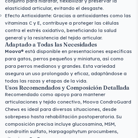
conjunto para hidratar, flexibilizar y preservar la
elasticidad articular, evitando el desgaste.
Efecto Antioxidante: Gracias a antioxidantes como las
vitaminas C y E, contribuye a proteger las células
contra el estrés oxidativo, beneficiando la salud
general y la resistencia del tejido articular.
Adaptado a Todas las Necesidades
Moova
® está disponible en presentaciones específicas
para gatos, perros pequeños y miniatura, así como
para perros medianos y grandes. Esta variedad
asegura un uso prolongado y eficaz, adaptándose a
todas las razas y etapas de la vida.
Usos Recomendados y Composición Detallada
Recomendado como apoyo para mantener
articulaciones y tejido conectivo, Moova CondroGuard
Chews es ideal para diversas situaciones, desde
sobrepeso hasta rehabilitación postoperatoria. Su
composición precisa incluye glucosamina, MSM,
condroitín sulfato, Harpagophytum procumbens,