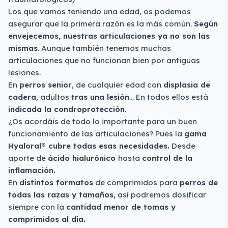
Los que vamos teniendo una edad, os podemos
asegurar que la primera razón es la más común.
Según
envejecemos, nuestras articulaciones ya no son las
mismas
. Aunque también tenemos muchas
articulaciones que no funcionan bien por antiguas
lesiones.
En
perros senior
, de cualquier edad con
displasia de
cadera
, adultos
tras una lesión
… En todos ellos está
indicada la condroprotección
.
¿Os acordáis de todo lo importante para un buen
funcionamiento de las articulaciones? Pues la
gama
Hyaloral® cubre todas esas necesidades.
Desde
aporte de
ácido hialurónico
hasta
control de la
inflamación.
En
distintos formatos
de comprimidos para
perros de
todas las razas y tamaños,
así podremos dosificar
siempre con la
cantidad menor de tomas y
comprimidos al día.