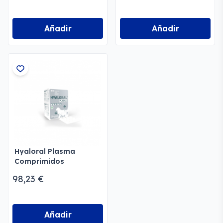
Añadir
Añadir
Hyaloral Plasma
Comprimidos
98,23 €
Añadir