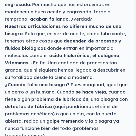
engrasada
. Por mucho que nos esforcemos en
mantener un buen aceite y engrasado, tarde o
temprano,
acaban fallando
, ¿verdad?
Nuestras articulaciones no difieren mucho de una
bisagra
. Solo que, en vez de aceite, como
lubricante,
tenemos otras cosas que
dependen de procesos y
fluidos biológicos
donde entran en importancia
moléculas como el
ácido hialurónico, el colágeno,
Vitaminas…
En fin. Una cantidad de procesos tan
grande, que ni siquiera hemos llegado a descubrir en
su totalidad desde la ciencia moderna.
¿Cuándo falla una bisagra?
Pues imaginad, igual que
un perro o un humano. Cuando
se hace vieja
, cuando
tiene algún
problema de lubricación
, una bisagra con
defectos de fábrica
(aquí pondríamos el símil de
problemas genéticos) o que un día, con la puerta
abierta, reciba un
golpe tremendo
y la bisagra ya
nunca funcione bien del todo (problemas
traumatológicos)