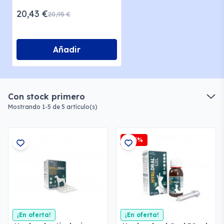
20,43 €
20,95 €
Añadir
Con stock primero
Mostrando 1-5 de 5 artículo(s)
-2,5%
¡En oferta!
¡En oferta!