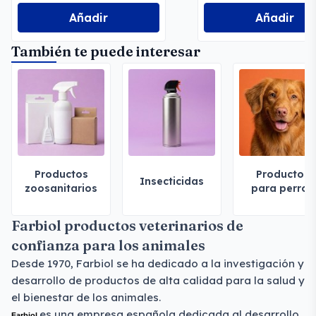
Añadir
Añadir
También te puede interesar
Productos
Productos
Insecticidas
zoosanitarios
para perros
Farbiol productos veterinarios de
confianza para los animales
Desde 1970, Farbiol se ha dedicado a la investigación y
desarrollo de productos de alta calidad para la salud y
el bienestar de los animales.
es una empresa española dedicada al desarrollo
Farbiol