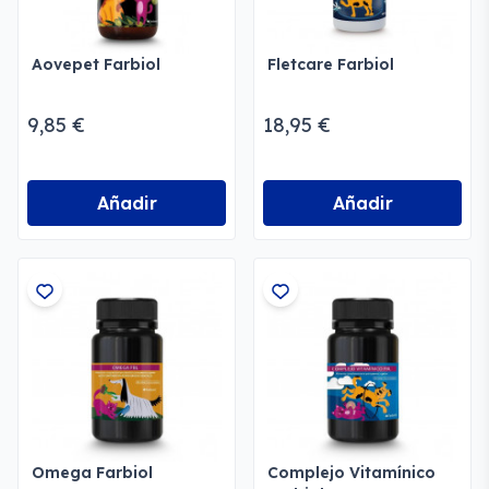
Aovepet Farbiol
Fletcare Farbiol
9,85 €
18,95 €
Añadir
Añadir
Omega Farbiol
Complejo Vitamínico