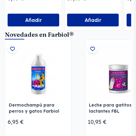
Añadir
Añadir
Novedades en Farbiol®
Dermochampú para
Leche para gatitos
perros y gatos Farbiol
lactantes FBL
6,95 €
10,95 €