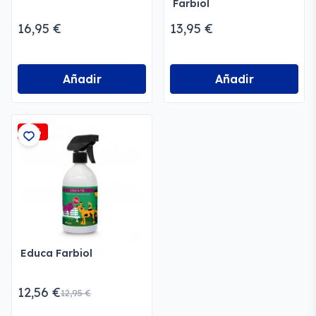
Farbiol
16,95 €
13,95 €
Añadir
Añadir
-3%
Educa Farbiol
12,56 €
12,95 €