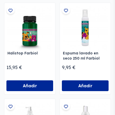
Halistop Farbiol
Espuma lavado en
seco 250 ml Farbiol
15,95 €
9,95 €
Añadir
Añadir