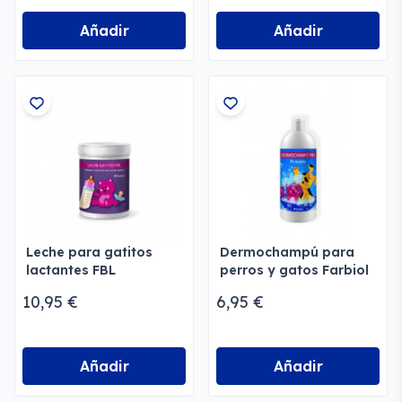
Añadir
Añadir
Leche para gatitos
Dermochampú para
lactantes FBL
perros y gatos Farbiol
10,95 €
6,95 €
Añadir
Añadir