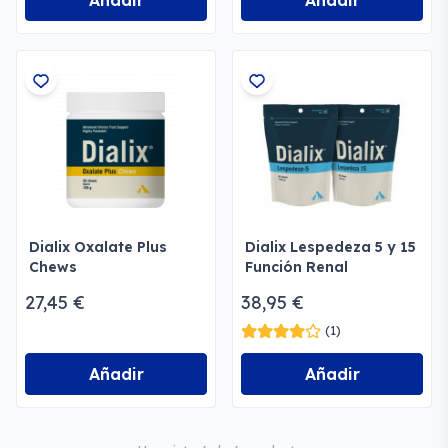
Añadir
Añadir
Dialix Oxalate Plus
Dialix Lespedeza 5 y 15
Chews
Función Renal
27,45 €
38,95 €
(1)
Añadir
Añadir