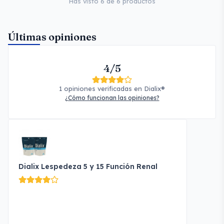
Has visto 6 de 6 productos
Últimas opiniones
4/5
1 opiniones verificadas en Dialix®
¿Cómo funcionan las opiniones?
Dialix Lespedeza 5 y 15 Función Renal