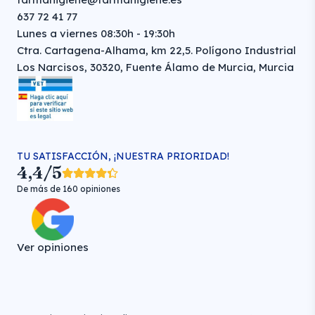
637 72 41 77
Lunes a viernes 08:30h - 19:30h
Ctra. Cartagena-Alhama, km 22,5. Polígono Industrial
Los Narcisos, 30320, Fuente Álamo de Murcia, Murcia
TU SATISFACCIÓN, ¡NUESTRA PRIORIDAD!
4,4/5
De más de 160 opiniones
Ver opiniones