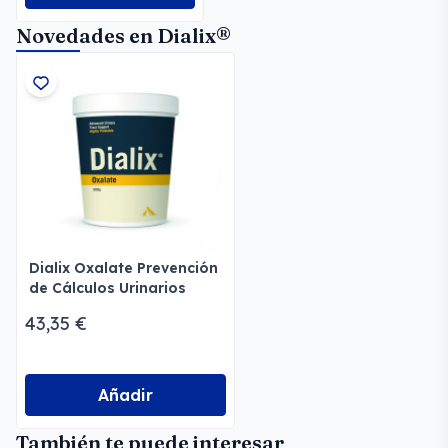
Novedades en Dialix®
Dialix Oxalate Prevención
de Cálculos Urinarios
43,35 €
Añadir
También te puede interesar