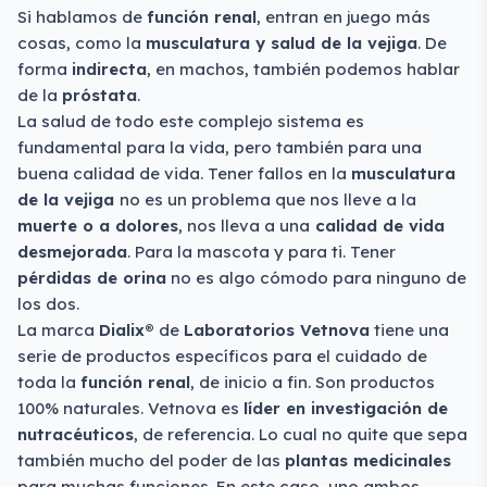
Si hablamos de
función renal
, entran en juego más
cosas, como la
musculatura y salud de la vejiga
. De
forma
indirecta
, en machos, también podemos hablar
de la
próstata
.
La salud de todo este complejo sistema es
fundamental para la vida, pero también para una
buena calidad de vida. Tener fallos en la
musculatura
de la vejiga
no es un problema que nos lleve a la
muerte o a dolores
, nos lleva a una
calidad de vida
desmejorada
. Para la mascota y para ti. Tener
pérdidas de orina
no es algo cómodo para ninguno de
los dos.
La marca
Dialix®
de
Laboratorios Vetnova
tiene una
serie de productos específicos para el cuidado de
toda la
función renal
, de inicio a fin. Son productos
100% naturales. Vetnova es
líder en investigación de
nutracéuticos
, de referencia. Lo cual no quite que sepa
también mucho del poder de las
plantas medicinales
para muchas funciones. En este caso, uno ambos