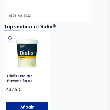
el 08-08-2022
Top ventas en Dialix®
Dialix Oxalate
Prevención de
Cálculos Urinarios
43,35 €
Añadir