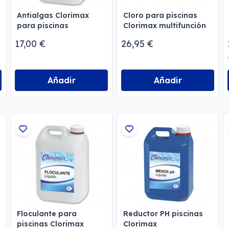
Antialgas Clorimax
Cloro para piscinas
para piscinas
Clorimax multifunción
17,00 €
26,95 €
Añadir
Añadir
Floculante para
Reductor PH piscinas
piscinas Clorimax
Clorimax