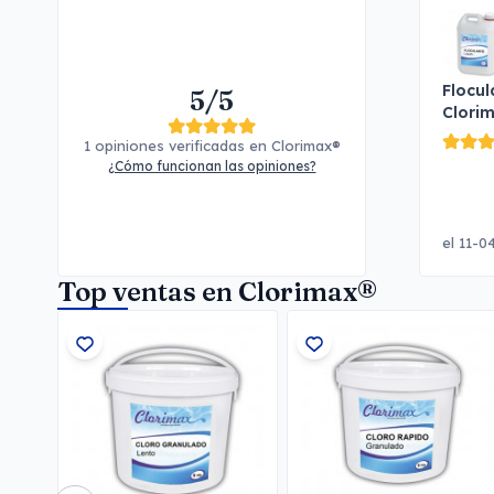
Flocul
5/5
Clori
1 opiniones verificadas en Clorimax®
¿Cómo funcionan las opiniones?
el 11-0
Top ventas en Clorimax®