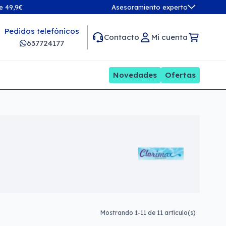
de 49,9€
Asesoramiento experto
Pedidos telefónicos
Contacto
Mi cuenta
637724177
Novedades
Ofertas
Mostrando 1-11 de 11 artículo(s)