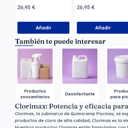
26,95 €
26,95 €
Añadir
Añadir
También te puede interesar
Productos
Produ
Desinfectante
zoosanitarios
para pi
Clorimax: Potencia y eficacia para
Clorimax, la submarca de Quimicamp Piscinas, se esp
productos de cloro de alta calidad, Clorimax es la e
Nuestros productos Clorimax están formulados con l