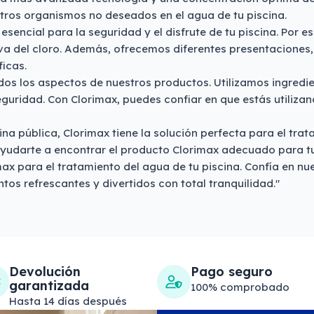
otros organismos no deseados en el agua de tu piscina.
esencial para la seguridad y el disfrute de tu piscina. Por 
iva del cloro. Además, ofrecemos diferentes presentaciones,
icas.
os los aspectos de nuestros productos. Utilizamos ingredie
eguridad. Con Clorimax, puedes confiar en que estás utiliza
ina pública, Clorimax tiene la solución perfecta para el tra
ayudarte a encontrar el producto Clorimax adecuado para t
ax para el tratamiento del agua de tu piscina. Confía en 
os refrescantes y divertidos con total tranquilidad."
Devolución
Pago seguro
garantizada
100% comprobado
Hasta 14 días después