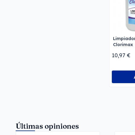
Limpiador
Clorimax
10,97 €
Últimas opiniones