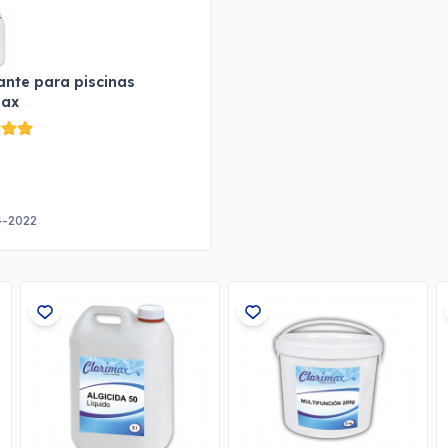
ante para piscinas
max
4-2022