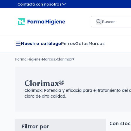
Contacta con nosotros
Nuestro catálogo
Perros
Gatos
Marcas
Farma Higiene
>
Marcas
>
Clorimax®
Clorimax®
Clorimax: Potencia y eficacia para el tratamiento del
cloro de alta calidad.
Con stoc
Filtrar por