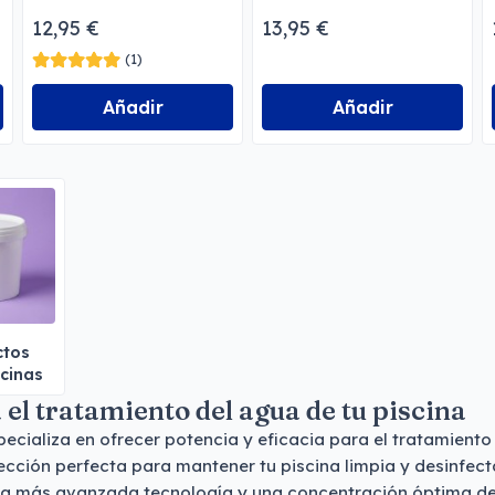
12,95 €
13,95 €
(1)
Añadir
Añadir
ctos
scinas
 el tratamiento del agua de tu piscina
ecializa en ofrecer potencia y eficacia para el tratamient
lección perfecta para mantener tu piscina limpia y desinfect
a más avanzada tecnología y una concentración óptima de c