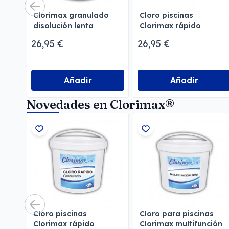
Clorimax granulado
Cloro piscinas
disolución lenta
Clorimax rápido
tricloro
26,95 €
26,95 €
Añadir
Añadir
Novedades en Clorimax®
Cloro piscinas
Cloro para piscinas
Clorimax rápido
Clorimax multifunción