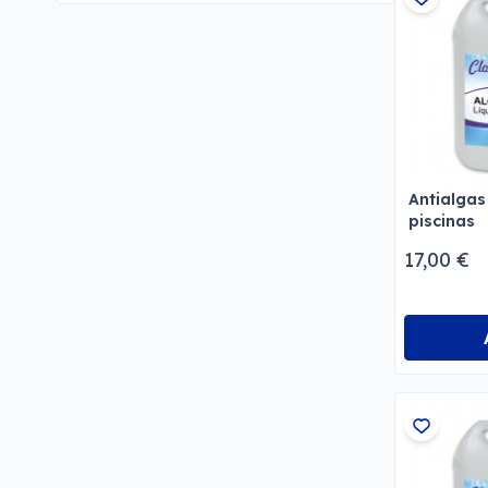
Antialgas
piscinas
17,00 €