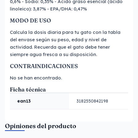
0,6% - Sodio: 0,35% - Ácido graso esencial (ácido
linoleico): 3,87% - EPA/DHA: 0,47%
MODO DE USO
Calcula la dosis diaria para tu gato con la tabla
del envase según su peso, edad y nivel de
actividad. Recuerda que el gato debe tener
siempre agua fresca a su disposición.
CONTRAINDICACIONES
No se han encontrado.
Ficha técnica
ean13
3182550842198
Opiniones del producto