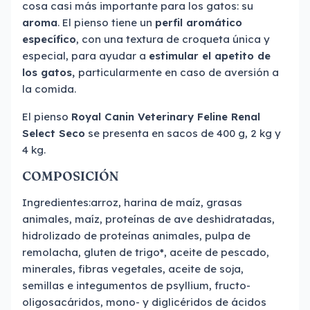
cosa casi más importante para los gatos: su
aroma
. El pienso tiene un
perfil aromático
específico
, con una textura de croqueta única y
especial, para ayudar a
estimular el apetito de
los gatos,
particularmente en caso de aversión a
la comida.
El pienso
Royal Canin Veterinary Feline Renal
Select Seco
se presenta en sacos de 400 g, 2 kg y
4 kg.
COMPOSICIÓN
Ingredientes:arroz, harina de maíz, grasas
animales, maíz, proteínas de ave deshidratadas,
hidrolizado de proteínas animales, pulpa de
remolacha, gluten de trigo*, aceite de pescado,
minerales, fibras vegetales, aceite de soja,
semillas e integumentos de psyllium, fructo-
oligosacáridos, mono- y diglicéridos de ácidos