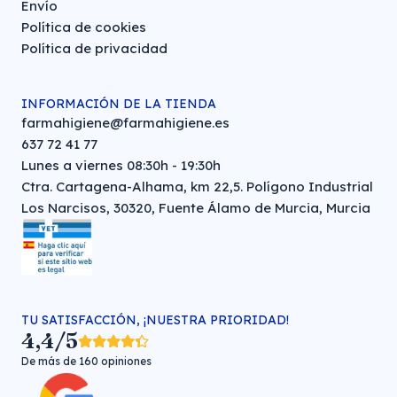
Envío
Política de cookies
Política de privacidad
INFORMACIÓN DE LA TIENDA
farmahigiene@farmahigiene.es
637 72 41 77
Lunes a viernes 08:30h - 19:30h
Ctra. Cartagena-Alhama, km 22,5. Polígono Industrial
Los Narcisos, 30320, Fuente Álamo de Murcia, Murcia
TU SATISFACCIÓN, ¡NUESTRA PRIORIDAD!
4,4/5
De más de 160 opiniones