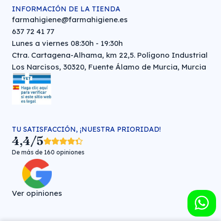
INFORMACIÓN DE LA TIENDA
farmahigiene@farmahigiene.es
637 72 41 77
Lunes a viernes 08:30h - 19:30h
Ctra. Cartagena-Alhama, km 22,5. Polígono Industrial
Los Narcisos, 30320, Fuente Álamo de Murcia, Murcia
TU SATISFACCIÓN, ¡NUESTRA PRIORIDAD!
4,4/5
De más de 160 opiniones
Ver opiniones