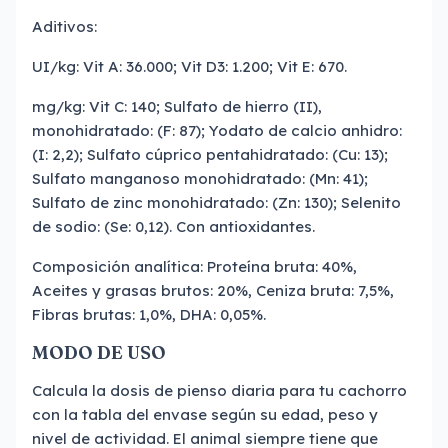
Aditivos:
UI/kg: Vit A: 36.000; Vit D3: 1.200; Vit E: 670.
mg/kg: Vit C: 140; Sulfato de hierro (II),
monohidratado: (F: 87); Yodato de calcio anhidro:
(I: 2,2); Sulfato cúprico pentahidratado: (Cu: 13);
Sulfato manganoso monohidratado: (Mn: 41);
Sulfato de zinc monohidratado: (Zn: 130); Selenito
de sodio: (Se: 0,12). Con antioxidantes.
Composición analítica: Proteína bruta: 40%,
Aceites y grasas brutos: 20%, Ceniza bruta: 7,5%,
Fibras brutas: 1,0%, DHA: 0,05%.
MODO DE USO
Calcula la dosis de pienso diaria para tu cachorro
con la tabla del envase según su edad, peso y
nivel de actividad. El animal siempre tiene que