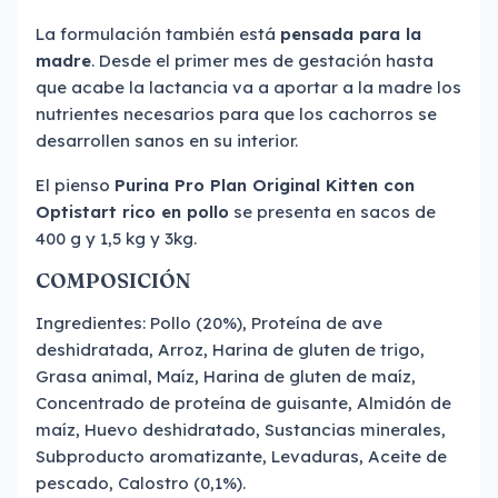
La formulación también está
pensada para la
madre
. Desde el primer mes de gestación hasta
que acabe la lactancia va a aportar a la madre los
nutrientes necesarios para que los cachorros se
desarrollen sanos en su interior.
El pienso
Purina Pro Plan Original Kitten con
Optistart rico en pollo
se presenta en sacos de
400 g y 1,5 kg y 3kg.
COMPOSICIÓN
Ingredientes: Pollo (20%), Proteína de ave
deshidratada, Arroz, Harina de gluten de trigo,
Grasa animal, Maíz, Harina de gluten de maíz,
Concentrado de proteína de guisante, Almidón de
maíz, Huevo deshidratado, Sustancias minerales,
Subproducto aromatizante, Levaduras, Aceite de
pescado, Calostro (0,1%).