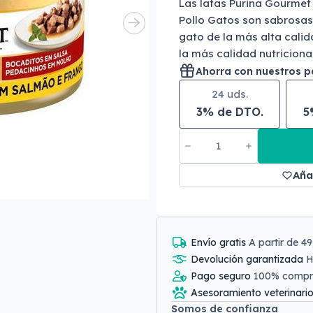
Las latas Purina Gourmet
Pollo Gatos son sabrosa
gato de la más alta cali
la más calidad nutriciona
Ahorra con nuestros 
24 uds.
3% de DTO.
5
Aña
Envío gratis
A partir de 4
Devolución garantizada
H
Pago seguro
100% comp
Asesoramiento veterinari
Somos de confianza