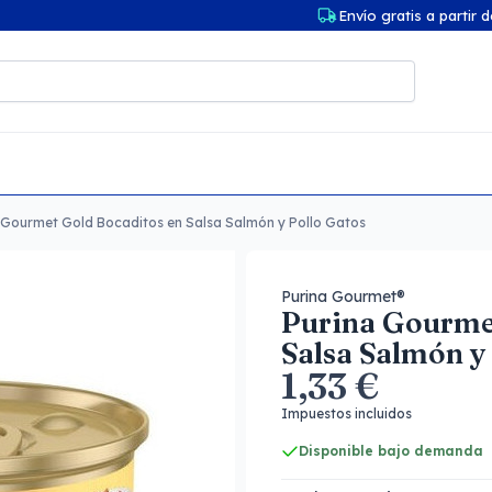
Envío gratis a partir 
 Gourmet Gold Bocaditos en Salsa Salmón y Pollo Gatos
Purina Gourmet®
Purina Gourme
Salsa Salmón y
1,33 €
Impuestos incluidos
Disponible bajo demanda