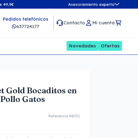
de 49,9€
Asesoramiento experto
Pedidos telefónicos
Contacto
Mi cuenta
637724177
Novedades
Ofertas
t Gold Bocaditos en
 Pollo Gatos
Referencia 48031