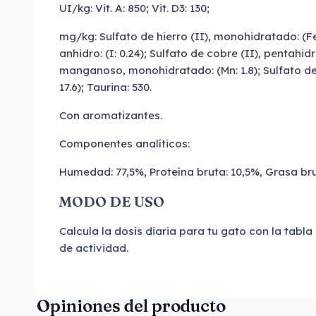
UI/kg: Vit. A: 850; Vit. D3: 130;
mg/kg: Sulfato de hierro (II), monohidratado: (Fe
anhidro: (I: 0.24); Sulfato de cobre (II), pentahidr
manganoso, monohidratado: (Mn: 1.8); Sulfato de
17.6); Taurina: 530.
Con aromatizantes.
Componentes analíticos:
Humedad: 77,5%, Proteína bruta: 10,5%, Grasa bru
MODO DE USO
Calcula la dosis diaria para tu gato con la tabla
de actividad.
Opiniones del producto