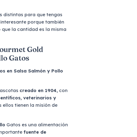
s distintas para que tengas
 interesante porque también
lo que la cantidad es la misma
Gourmet Gold
llo Gatos
s en Salsa Salmón y Pollo
mascotas
creado en 1904,
con
entíficos, veterinarios y
ellos tienen la misión de
llo
Gatos es una alimentación
importante
fuente de