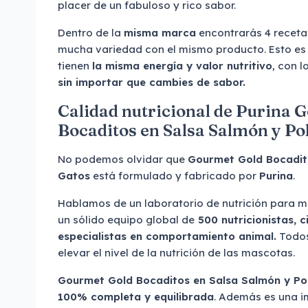
placer de un fabuloso y rico sabor.
Dentro de la
misma marca
encontrarás 4 receta
mucha variedad con el mismo producto. Esto es
tienen
la misma energía y valor nutritivo
, con 
sin importar que cambies de sabor.
Calidad nutricional de Purina 
Bocaditos en Salsa Salmón y Po
No podemos olvidar que
Gourmet Gold Bocadito
Gatos
está formulado y fabricado por
Purina
.
Hablamos de un laboratorio de nutrición para 
un sólido equipo global de
500 nutricionistas, ci
especialistas en comportamiento animal.
Todos 
elevar el nivel de la nutrición de las mascotas.
Gourmet Gold Bocaditos en Salsa Salmón y Po
100% completa y equilibrada
. Además es una 