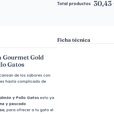
30,43
Total productos
Ficha técnica
a Gourmet Gold
llo Gatos
 cansan de los sabores con
o es hasta complicado de
almón y Pollo Gatos
esto ya
rne y pescado
lsa
, para ofrecer a tu gato el