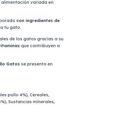
a alimentación variada en
laborado
con ingredientes de
a tu gato.
ales de los gatos gracias a su
vitaminas
que contribuyen a
llo Gatos
se presenta en
es pollo 4%), Cereales,
), Sustancias minerales,