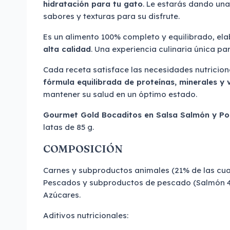
hidratación para tu gato
. Le estarás dando un
sabores y texturas para su disfrute.
Es un alimento 100% completo y equilibrado, e
alta calidad
. Una experiencia culinaria única par
Cada receta satisface las necesidades nutricion
fórmula equilibrada de proteínas, minerales y 
mantener su salud en un óptimo estado.
Gourmet Gold Bocaditos en Salsa Salmón y Po
latas de 85 g.
COMPOSICIÓN
Carnes y subproductos animales (21% de las cual
Pescados y subproductos de pescado (Salmón 4%
Azúcares.
Aditivos nutricionales: