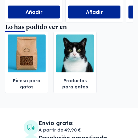
Añadir
Añadir
Lo has podido ver en
Pienso para
Productos
gatos
para gatos
Envío gratis
A partir de 49,90 €
Devolución garantizada