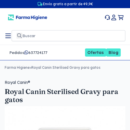
Envío gratis a partir de 49,9€
Ofertas
Blog
Pedidos
637724177
Farma Higiene
>
Royal Canin Sterilised Gravy para gatos
Royal Canin®
Royal Canin Sterilised Gravy para
gatos