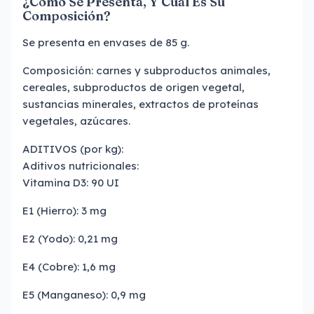
¿Cómo Se Presenta, Y Cuál Es Su
Composición?
Se presenta en envases de 85 g.
Composición: carnes y subproductos animales,
cereales, subproductos de origen vegetal,
sustancias minerales, extractos de proteínas
vegetales, azúcares.
ADITIVOS (por kg):
Aditivos nutricionales:
Vitamina D3: 90 UI
E1 (Hierro): 3 mg
E2 (Yodo): 0,21 mg
E4 (Cobre): 1,6 mg
E5 (Manganeso): 0,9 mg