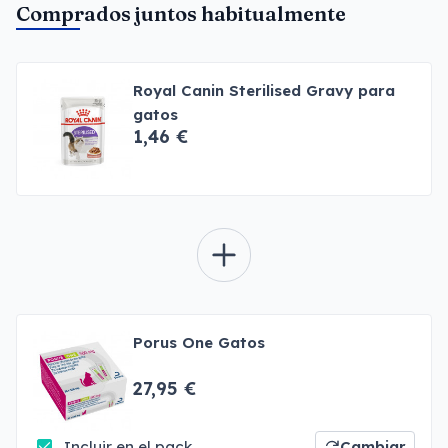
Comprados juntos habitualmente
Royal Canin Sterilised Gravy para
gatos
1,46 €
Porus One Gatos
27,95 €
Incluir en el pack
Cambiar